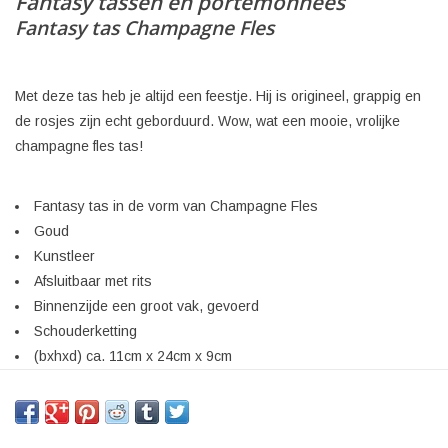
Fantasy tassen en portemonnees
Fantasy tas Champagne Fles
Met deze tas heb je altijd een feestje. Hij is origineel, grappig en
de rosjes zijn echt geborduurd. Wow, wat een mooie, vrolijke
champagne fles tas!
Fantasy tas in de vorm van Champagne Fles
Goud
Kunstleer
Afsluitbaar met rits
Binnenzijde een groot vak, gevoerd
Schouderketting
(bxhxd) ca. 11cm x 24cm x 9cm