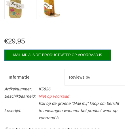
€29,95
MAIL MIJ ALS DIT PRODUCT WEER OP VOORRAAD IS
Informatie
Reviews
(0)
Artikelnummer:
K5836
Beschikbaarheid:
Niet op voorraad
Klik op de groene "Mail mij" knop om bericht
Levertijd:
te ontvangen wanneer het product weer op
voorraad is