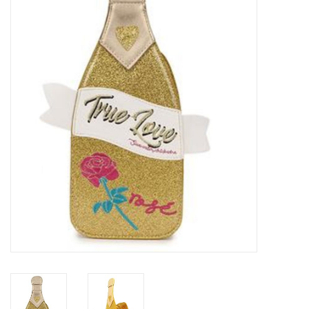
Veronese Design
Giftware & Lifestyle &
Collectables
Bezoek ons
Nieuw
Aanbiedingen