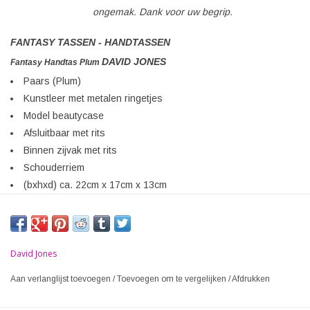
ongemak. Dank voor uw begrip.
FANTASY TASSEN - HANDTASSEN
DAVID JONES
Fantasy Handtas Plum
Paars (Plum)
Kunstleer met metalen ringetjes
Model beautycase
Afsluitbaar met rits
Binnen zijvak met rits
Schouderriem
(bxhxd) ca. 22cm x 17cm x 13cm
David Jones
Aan verlanglijst toevoegen
/
Toevoegen om te vergelijken
/
Afdrukken