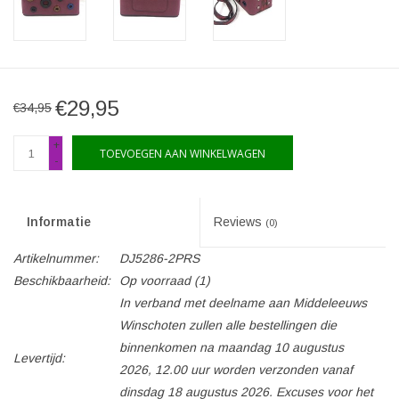
€29,95
€34,95
+
TOEVOEGEN AAN WINKELWAGEN
-
Informatie
Reviews
(0)
Artikelnummer:
DJ5286-2PRS
Beschikbaarheid:
Op voorraad
(1)
In verband met deelname aan Middeleeuws
Winschoten zullen alle bestellingen die
binnenkomen na maandag 10 augustus
Levertijd:
2026, 12.00 uur worden verzonden vanaf
dinsdag 18 augustus 2026. Excuses voor het