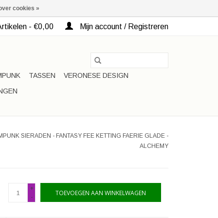
over cookies »
rtikelen - €0,00
Mijn account / Registreren
MPUNK
TASSEN
VERONESE DESIGN
INGEN
PUNK SIERADEN - FANTASY FEE KETTING FAERIE GLADE -
ALCHEMY
+
TOEVOEGEN AAN WINKELWAGEN
-