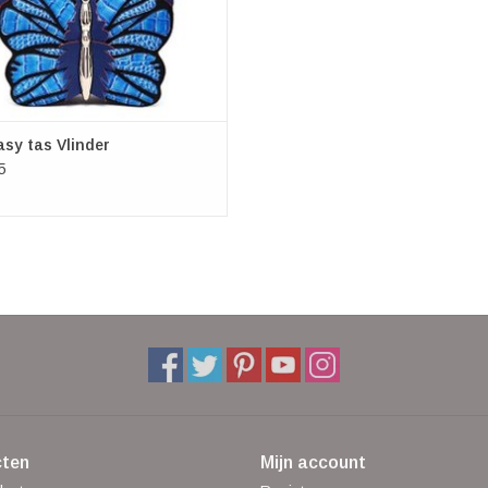
sy tas Vlinder
5
ten
Mijn account