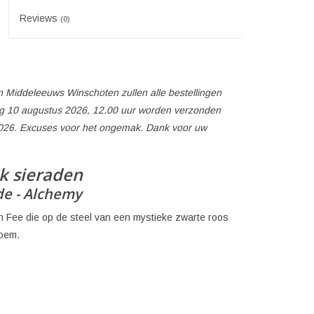
Reviews
(0)
 Middeleeuws Winschoten zullen alle bestellingen
 10 augustus 2026, 12.00 uur worden verzonden
026. Excuses voor het ongemak. Dank voor uw
k sieraden
de - Alchemy
n Fee die op de steel van een mystieke zwarte roos
loem.