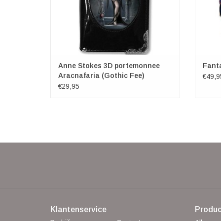
Anne Stokes 3D portemonnee
Fanta
Aracnafaria (Gothic Fee)
€49,9
€29,95
Klantenservice
Produc