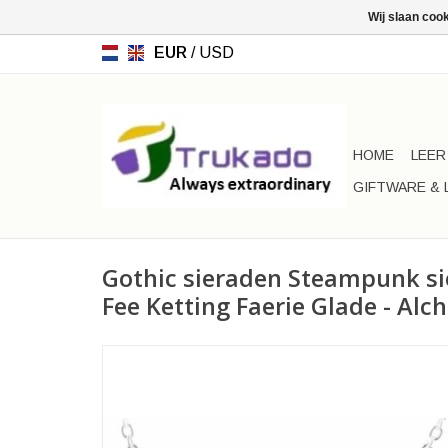
Wij slaan coo
EUR
/
USD
HOME
LEER
GIFTWARE & 
Gothic sieraden Steampunk si
Fee Ketting Faerie Glade - Al