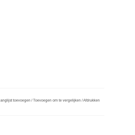
langlijst toevoegen
/
Toevoegen om te vergelijken
/
Afdrukken