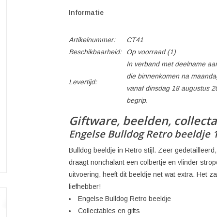
Informatie
Artikelnummer:
CT41
Beschikbaarheid:
Op voorraad
(1)
In verband met deelname aan
die binnenkomen na maandag
Levertijd:
vanaf dinsdag 18 augustus 2
begrip.
Giftware, beelden, collect
Engelse Bulldog Retro beeldje
Bulldog beeldje in Retro stijl. Zeer gedetaillee
draagt nonchalant een colbertje en vlinder str
uitvoering, heeft dit beeldje net wat extra. Het 
liefhebber!
Engelse Bulldog Retro beeldje
Collectables en gifts