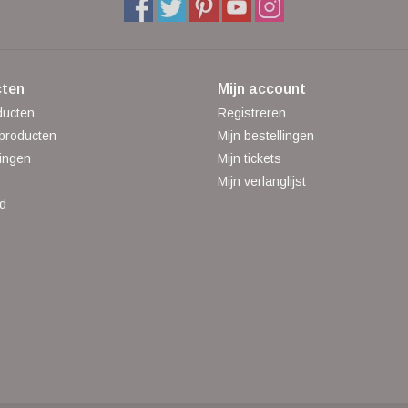
ten
Mijn account
ducten
Registreren
producten
Mijn bestellingen
ingen
Mijn tickets
Mijn verlanglijst
d