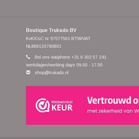
Boutique Trukado BV
KvK/CoC nr 97577561 BTW/VAT
NL868120790B01
Bel ons via/phone +31 6 302 57 241
werkdagen/working days 09.00 - 17.00
shop@trukado.nl