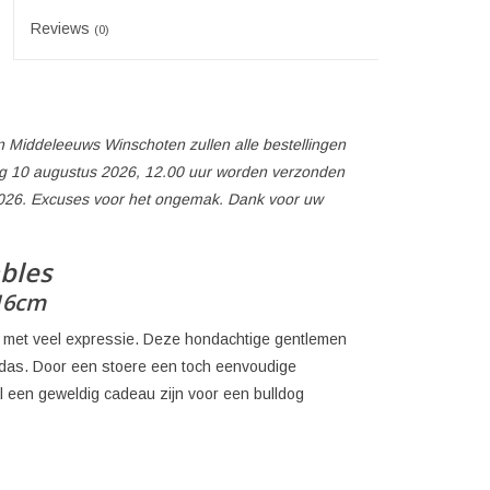
Reviews
(0)
 Middeleeuws Winschoten zullen alle bestellingen
 10 augustus 2026, 12.00 uur worden verzonden
026. Excuses voor het ongemak. Dank voor uw
ables
 16cm
rd, met veel expressie. Deze hondachtige gentlemen
opdas. Door een stoere een toch eenvoudige
zal een geweldig cadeau zijn voor een bulldog