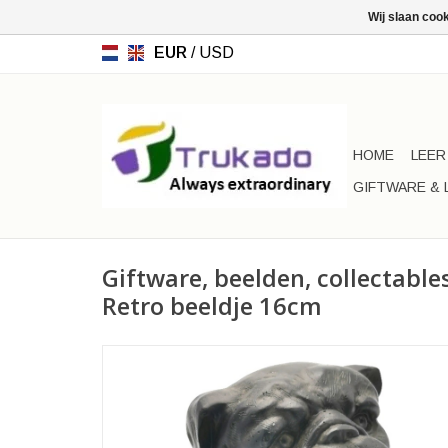
Wij slaan coo
EUR
/
USD
HOME
LEER
GIFTWARE & 
Giftware, beelden, collectable
Retro beeldje 16cm