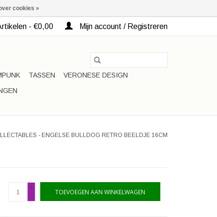
over cookies »
rtikelen - €0,00
Mijn account / Registreren
MPUNK
TASSEN
VERONESE DESIGN
INGEN
OLLECTABLES - ENGELSE BULLDOG RETRO BEELDJE 16CM
+
TOEVOEGEN AAN WINKELWAGEN
-