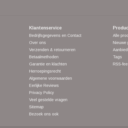
Klantenservice
Produc
Bedrijfsgegevens en Contact
Alle pro
Over ons
Nieuwe 
Verzenden & retourneren
Aanbied
Betaalmethoden
Tags
Garantie en klachten
RSS-fee
Herroepingsrecht
Algemene voorwaarden
Eerlijke Reviews
Privacy Policy
Veel gestelde vragen
Sitemap
Bezoek ons ook