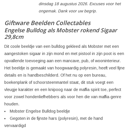
dinsdag 18 augustus 2026. Excuses voor het
ongemak. Dank voor uw begrip.
Giftware Beelden Collectables
Engelse Bulldog als Mobster rokend Sigaar
29,8cm
Dit coole beeldje van een bulldog gekleed als Mobster met een
aangestoken sigaar in zijn mond en met pistool in zijn poot is een
opvallende toevoeging aan een mancave, pub, of wooninterieur.
Het beeldje is gemaakt van hoogwaardig polyresin, heeft veel fijne
details en is handbeschilderd. Of het nu op een bureau,
boekenplank of schoorsteenmantel staat, dit stuk voegt een
vleugje karakter en een knipoog naar de maffia spirit toe, perfect
voor zowel hondenliefhebbers als voor hen die van maffia-genre
houden.
Mobster Engelse Bulldog beeldje
Gegoten in de fijnste hars (polyresin), met de hand
vervaardigd