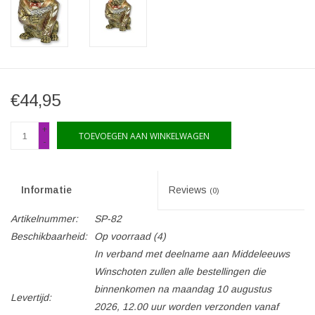
€44,95
+
TOEVOEGEN AAN WINKELWAGEN
-
Informatie
Reviews
(0)
Artikelnummer:
SP-82
Beschikbaarheid:
Op voorraad
(4)
In verband met deelname aan Middeleeuws
Winschoten zullen alle bestellingen die
binnenkomen na maandag 10 augustus
Levertijd:
2026, 12.00 uur worden verzonden vanaf