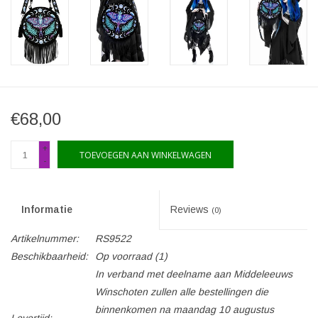
€68,00
+
TOEVOEGEN AAN WINKELWAGEN
-
Informatie
Reviews
(0)
Artikelnummer:
RS9522
Beschikbaarheid:
Op voorraad
(1)
In verband met deelname aan Middeleeuws
Winschoten zullen alle bestellingen die
binnenkomen na maandag 10 augustus