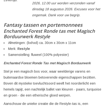
Levertijd:
2026, 12.00 uur worden verzonden vanaf
dinsdag 18 augustus 2026. Excuses voor het
ongemak. Dank voor uw begrip.
Fantasy tassen en portemonnees
Enchanted Forest Ronde tas met Magisch
Borduurwerk Restyle
Afmetingen: (bxhxd) ca. 30cm x 30cm x 11cm
Merk:
Restyle
Samenstelling: fluweel (100% polyester)
Enchanted Forest Ronde Tas met Magisch Borduurwerk
Stel je een magisch bos voor, waar weelderige varens en
buitenaardse bloemen betoverende eigenschappen bezitten.
Boven dit mystieke toevluchtsoord weeft het noorderlicht een
hemels tapijt, een nachtelijk ballet van kleuren - paars, turquoise
en groen - die een etherische gloed werpen.
Aanschouw de unieke creatie die de Restyle-tas is, een