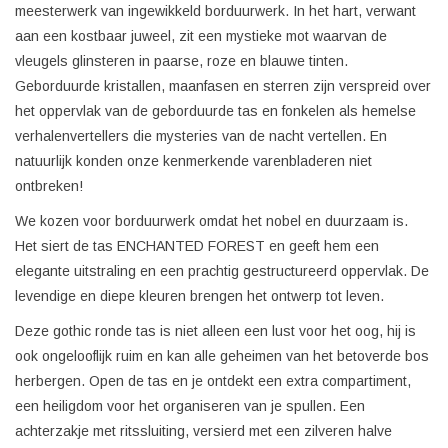
meesterwerk van ingewikkeld borduurwerk. In het hart, verwant
aan een kostbaar juweel, zit een mystieke mot waarvan de
vleugels glinsteren in paarse, roze en blauwe tinten.
Geborduurde kristallen, maanfasen en sterren zijn verspreid over
het oppervlak van de geborduurde tas en fonkelen als hemelse
verhalenvertellers die mysteries van de nacht vertellen. En
natuurlijk konden onze kenmerkende varenbladeren niet
ontbreken!
We kozen voor borduurwerk omdat het nobel en duurzaam is.
Het siert de tas ENCHANTED FOREST en geeft hem een
elegante uitstraling en een prachtig gestructureerd oppervlak. De
levendige en diepe kleuren brengen het ontwerp tot leven.
Deze gothic ronde tas is niet alleen een lust voor het oog, hij is
ook ongelooflijk ruim en kan alle geheimen van het betoverde bos
herbergen. Open de tas en je ontdekt een extra compartiment,
een heiligdom voor het organiseren van je spullen. Een
achterzakje met ritssluiting, versierd met een zilveren halve