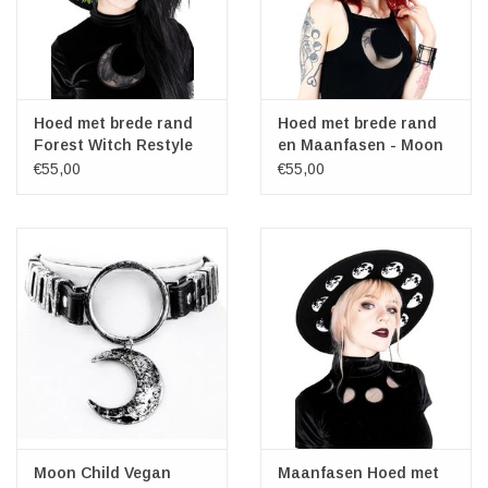
Hoed met brede rand
Hoed met brede rand
Forest Witch Restyle
en Maanfasen - Moon
Child
€55,00
€55,00
Moon Child Vegan
Maanfasen Hoed met