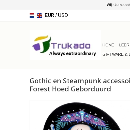
Wij slaan coo
EUR
/
USD
HOME
LEER
GIFTWARE & 
Gothic en Steampunk accessoi
Forest Hoed Geborduurd