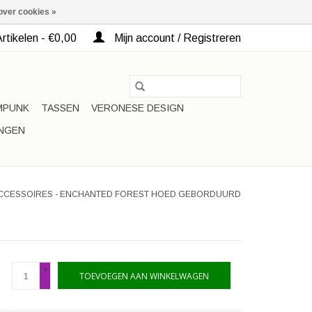
over cookies »
rtikelen - €0,00
Mijn account / Registreren
MPUNK
TASSEN
VERONESE DESIGN
INGEN
ACCESSOIRES - ENCHANTED FOREST HOED GEBORDUURD
+
TOEVOEGEN AAN WINKELWAGEN
-