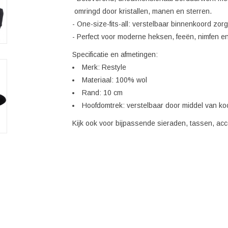
omringd door kristallen, manen en sterren.
- One-size-fits-all: verstelbaar binnenkoord zo
- Perfect voor moderne heksen, feeën, nimfen en 
Specificatie en afmetingen:
Merk: Restyle
Materiaal: 100% wol
Rand: 10 cm
Hoofdomtrek: verstelbaar door middel van ko
Kijk ook voor bijpassende sieraden, tassen, acc