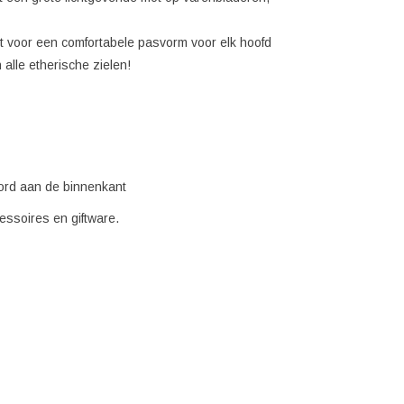
rgt voor een comfortabele pasvorm voor elk hoofd
alle etherische zielen!
ord aan de binnenkant
essoires en giftware.