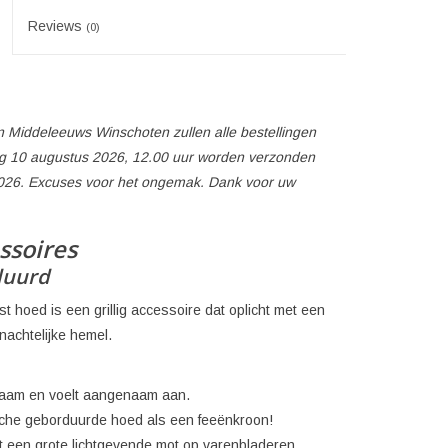
Reviews
(0)
 Middeleeuws Winschoten zullen alle bestellingen
 10 augustus 2026, 12.00 uur worden verzonden
026. Excuses voor het ongemak. Dank voor uw
ssoires
duurd
 hoed is een grillig accessoire dat oplicht met een
nachtelijke hemel.
zaam en voelt aangenaam aan.
ische geborduurde hoed als een feeënkroon!
t een grote lichtgevende mot op varenbladeren,