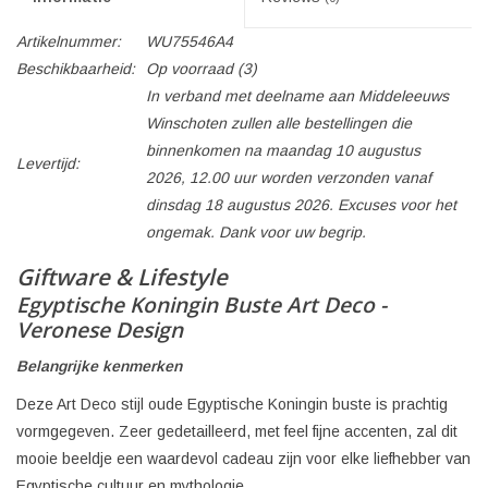
Artikelnummer:
WU75546A4
Beschikbaarheid:
Op voorraad
(3)
In verband met deelname aan Middeleeuws
Winschoten zullen alle bestellingen die
binnenkomen na maandag 10 augustus
Levertijd:
2026, 12.00 uur worden verzonden vanaf
dinsdag 18 augustus 2026. Excuses voor het
ongemak. Dank voor uw begrip.
Giftware & Lifestyle
Egyptische Koningin Buste Art Deco -
Veronese Design
Belangrijke kenmerken
Deze Art Deco stijl oude Egyptische Koningin buste is prachtig
vormgegeven. Zeer gedetailleerd, met feel fijne accenten, zal dit
mooie beeldje een waardevol cadeau zijn voor elke liefhebber van
Egyptische cultuur en mythologie.