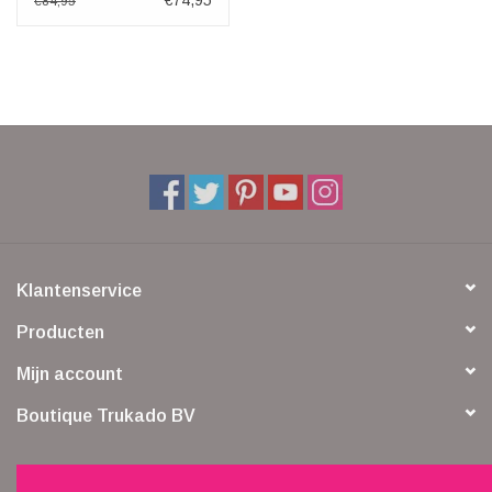
€74,95
€84,95
Klantenservice
Producten
Mijn account
Boutique Trukado BV