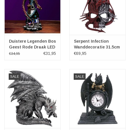
Duistere Legenden Bos
Serpent Infection
Geest Rode Draak LED
Wanddecoratie 31.5cm
€31,95
€69,95
€34,95
SALE
SALE