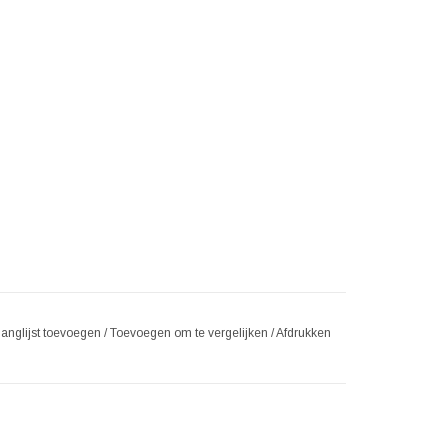
langlijst toevoegen
/
Toevoegen om te vergelijken
/
Afdrukken