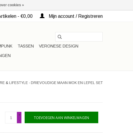
over cookies »
rtikelen - €0,00
Mijn account / Registreren
MPUNK
TASSEN
VERONESE DESIGN
INGEN
RE & LIFESTYLE - DRIEVOUDIGE MAAN MOK EN LEPEL SET
+
TOEVOEGEN AAN WINKELWAGEN
-