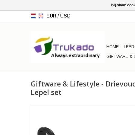
Wij slaan coo
EUR
/
USD
HOME
LEER
GIFTWARE & 
Giftware & Lifestyle - Drievo
Lepel set