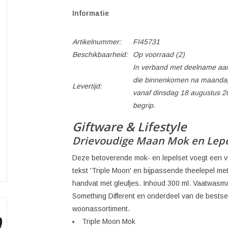
Informatie
Artikelnummer:
FI45731
Beschikbaarheid:
Op voorraad
(2)
In verband met deelname aan
die binnenkomen na maandag
Levertijd:
vanaf dinsdag 18 augustus 2
begrip.
Giftware & Lifestyle
Drievoudige Maan Mok en Lepe
Deze betoverende mok- en lepelset voegt een vle
tekst 'Triple Moon' en bijpassende theelepel me
handvat met gleufjes. Inhoud 300 ml. Vaatwas
Something Different en onderdeel van de bestse
woonassortiment.
Triple Moon Mok