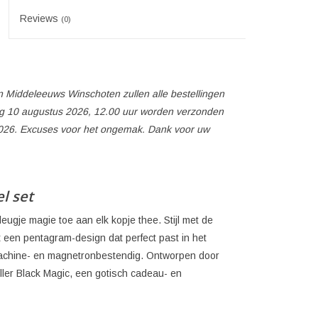
Reviews
(0)
 Middeleeuws Winschoten zullen alle bestellingen
 10 augustus 2026, 12.00 uur worden verzonden
026. Excuses voor het ongemak. Dank voor uw
l set
ugje magie toe aan elk kopje thee. Stijl met de
t een pentagram-design dat perfect past in het
machine- en magnetronbestendig. Ontworpen door
ller Black Magic, een gotisch cadeau- en