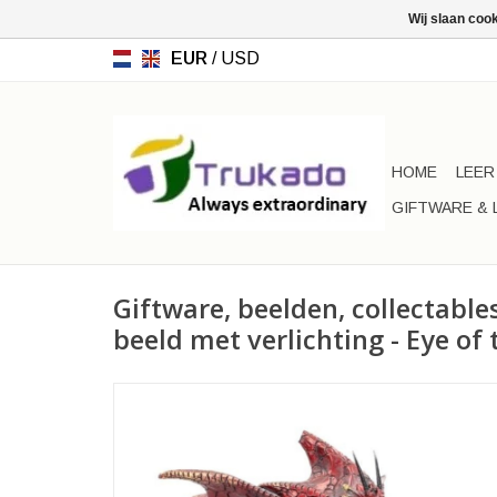
Wij slaan coo
EUR
/
USD
HOME
LEER
GIFTWARE & 
Giftware, beelden, collectabl
beeld met verlichting - Eye of