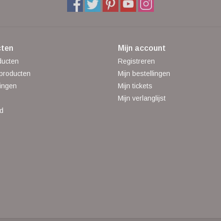
ten
Mijn account
ducten
Registreren
producten
Mijn bestellingen
ingen
Mijn tickets
Mijn verlanglijst
d