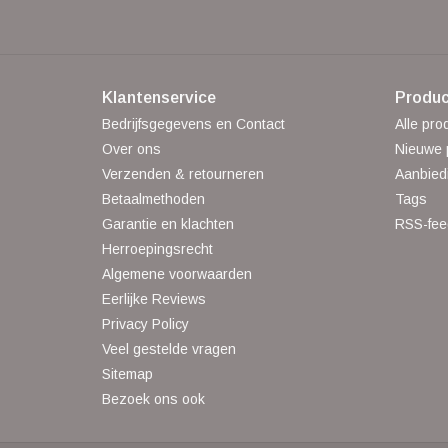
Klantenservice
Produc
Bedrijfsgegevens en Contact
Alle pro
Over ons
Nieuwe 
Verzenden & retourneren
Aanbied
Betaalmethoden
Tags
Garantie en klachten
RSS-fee
Herroepingsrecht
Algemene voorwaarden
Eerlijke Reviews
Privacy Policy
Veel gestelde vragen
Sitemap
Bezoek ons ook