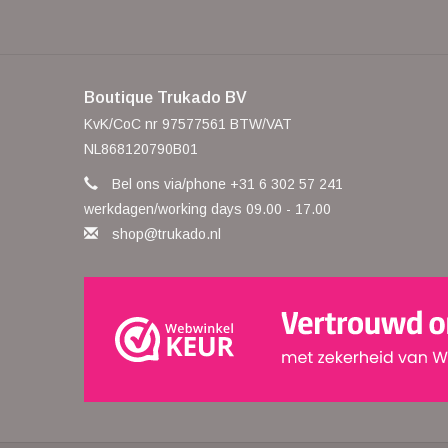
Boutique Trukado BV
KvK/CoC nr 97577561 BTW/VAT
NL868120790B01
Bel ons via/phone +31 6 302 57 241
werkdagen/working days 09.00 - 17.00
shop@trukado.nl