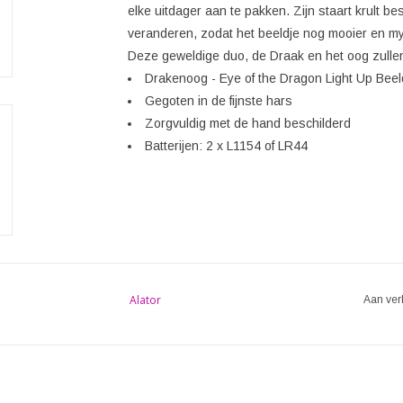
elke uitdager aan te pakken. Zijn staart krult 
veranderen, zodat het beeldje nog mooier en myst
Deze geweldige duo, de Draak en het oog zullen
Drakenoog - Eye of the Dragon Light Up Beel
Gegoten in de fijnste hars
Zorgvuldig met de hand beschilderd
Batterijen: 2 x L1154 of LR44
Alator
Aan ver