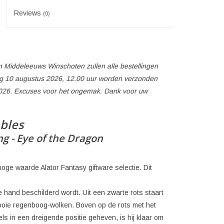
Reviews
(0)
 Middeleeuws Winschoten zullen alle bestellingen
 10 augustus 2026, 12.00 uur worden verzonden
026. Excuses voor het ongemak. Dank voor uw
ables
g - Eye of the Dragon
.
ge waarde Alator Fantasy giftware selectie. Dit
e hand beschilderd wordt. Uit een zwarte rots staart
ooie regenboog-wolken. Boven op de rots met het
ls in een dreigende positie geheven, is hij klaar om