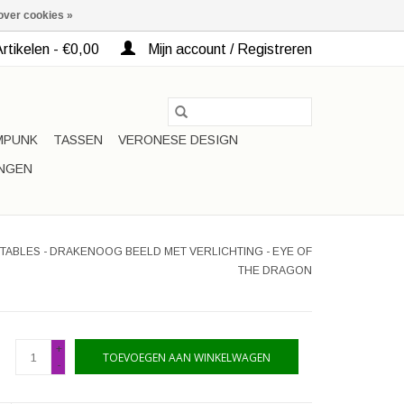
over cookies »
rtikelen - €0,00
Mijn account / Registreren
MPUNK
TASSEN
VERONESE DESIGN
INGEN
TABLES - DRAKENOOG BEELD MET VERLICHTING - EYE OF
THE DRAGON
+
TOEVOEGEN AAN WINKELWAGEN
-