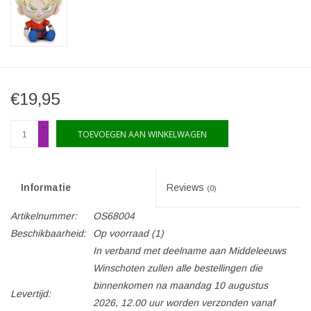
€19,95
+
TOEVOEGEN AAN WINKELWAGEN
-
Informatie
Reviews
(0)
Artikelnummer:
OS68004
Beschikbaarheid:
Op voorraad
(1)
In verband met deelname aan Middeleeuws
Winschoten zullen alle bestellingen die
binnenkomen na maandag 10 augustus
Levertijd:
2026, 12.00 uur worden verzonden vanaf