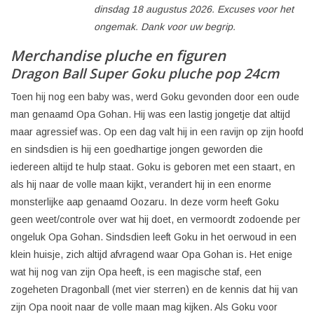
dinsdag 18 augustus 2026. Excuses voor het
ongemak. Dank voor uw begrip.
Merchandise pluche en figuren
Dragon Ball Super Goku pluche pop 24cm
Toen hij nog een baby was, werd Goku gevonden door een oude
man genaamd Opa Gohan. Hij was een lastig jongetje dat altijd
maar agressief was. Op een dag valt hij in een ravijn op zijn hoofd
en sindsdien is hij een goedhartige jongen geworden die
iedereen altijd te hulp staat. Goku is geboren met een staart, en
als hij naar de volle maan kijkt, verandert hij in een enorme
monsterlijke aap genaamd Oozaru. In deze vorm heeft Goku
geen weet/controle over wat hij doet, en vermoordt zodoende per
ongeluk Opa Gohan. Sindsdien leeft Goku in het oerwoud in een
klein huisje, zich altijd afvragend waar Opa Gohan is. Het enige
wat hij nog van zijn Opa heeft, is een magische staf, een
zogeheten Dragonball (met vier sterren) en de kennis dat hij van
zijn Opa nooit naar de volle maan mag kijken. Als Goku voor