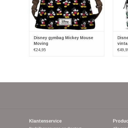
Disney gymbag Mickey Mouse
Disne
Moving
vint
€24,95
€49,9
Klantenservice
Produc