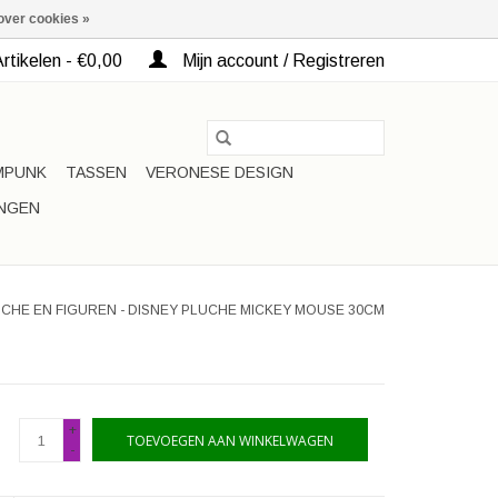
over cookies »
rtikelen - €0,00
Mijn account / Registreren
MPUNK
TASSEN
VERONESE DESIGN
INGEN
CHE EN FIGUREN - DISNEY PLUCHE MICKEY MOUSE 30CM
+
TOEVOEGEN AAN WINKELWAGEN
-