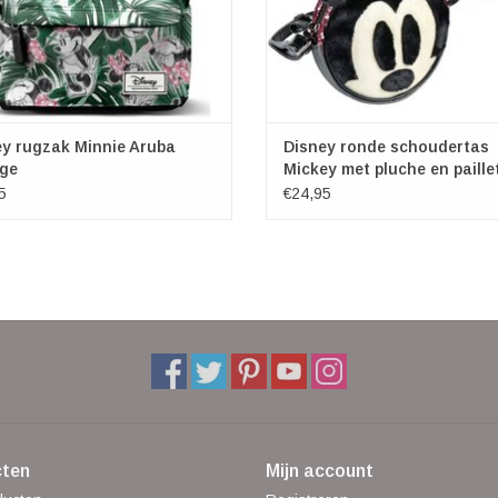
y rugzak Minnie Aruba
Disney ronde schoudertas
age
Mickey met pluche en paille
5
€24,95
ten
Mijn account