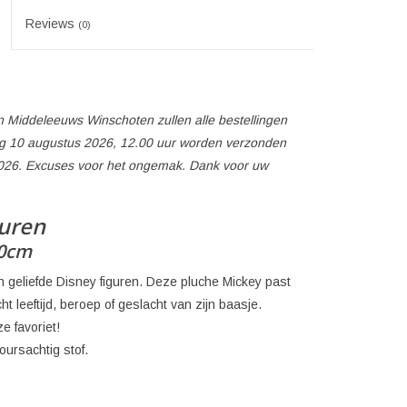
Reviews
(0)
 Middeleeuws Winschoten zullen alle bestellingen
 10 augustus 2026, 12.00 uur worden verzonden
026. Excuses voor het ongemak. Dank voor uw
guren
30cm
 geliefde Disney figuren. Deze pluche Mickey past
t leeftijd, beroep of geslacht van zijn baasje.
e favoriet!
oursachtig stof.