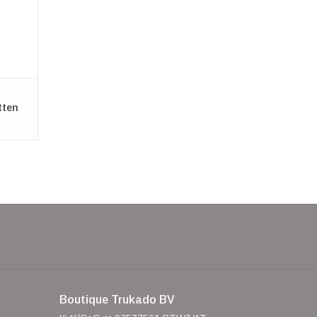
tten
Boutique Trukado BV