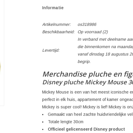
Informatie
Artikelnummer:
os318986
Beschikbaarheid:
Op voorraad
(2)
In verband met deelname aan
die binnenkomen na maandag
Levertijd:
vanaf dinsdag 18 augustus 2
begrip.
Merchandise pluche en fi
Disney pluche Mickey Mouse 
Mickey Mouse is een van het meest iconische en
perfect in elk huis, appartement of kamer ongeach
Mickey is super cool! Mickey is lief! Mickey is onz
Gemaakt van heel zachte huidvriendelijke vel
Totale lengte 30cm
Officieel gelicenseerd Disney product