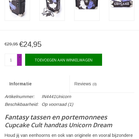
€24,95
€29,95
+
TOEVOEGEN AAN WINKELWAGEN
-
Informatie
Reviews
(0)
Artikelnummer:
IN4441Unicorn
Beschikbaarheid:
Op voorraad
(1)
Fantasy tassen en portemonnees
Cupcake Cult handtas Unicorn Dream
Houd jij van eenhoorns en ook van originele en vooral bijzondere