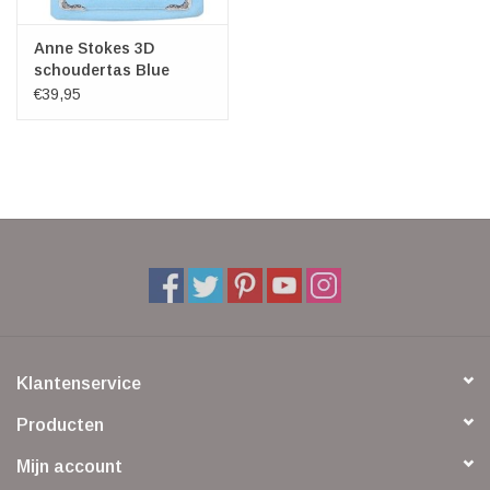
Anne Stokes 3D
schoudertas Blue
Moon Unicorn
€39,95
Klantenservice
Producten
Mijn account