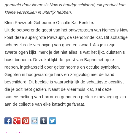
gemaakt door Nemesis Now is handgeschilderd, elk product kan
kleine verschillen in uiterlijk hebben.
Klein Pawzuph Gehoornde Occulte Kat Beeldje.
Uit de betoverende geest van het ontwerpteam van Nemesis Now
komt deze supergrote Pawzuph, de Gehoornde Kat. Dit schattige
schepsel is de vereniging van goed en kwaad. Als je in zijn
zwarte ogen kijkt, merk je dat niet alles is wat het lijkt, duisternis
huist binnenin. Deze kat lijkt de geest van Baphomet op te
roepen, ingekapseld door geitenhoorns en occulte symbolen.
Gegoten in hoogwaardige hars en zorgvuldig met de hand
beschilderd. Dit beeldje is waarschijnlijk de schattigste occultist
die je ooit hebt gezien. Naast de Vleermuis Kat, zal deze
samensmelting van horror en genot een perfecte toevoeging zijn
aan de collectie van elke katachtige fanaat.