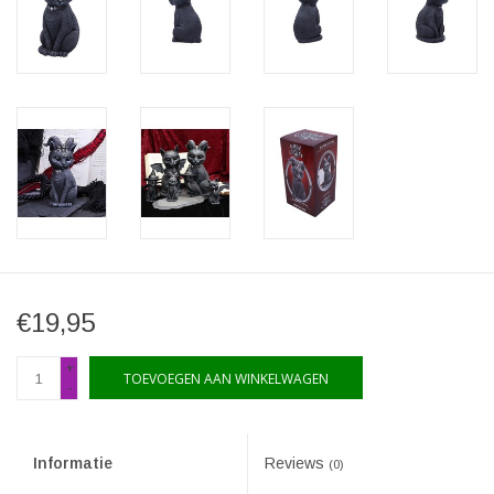
€19,95
+
TOEVOEGEN AAN WINKELWAGEN
-
Informatie
Reviews
(0)