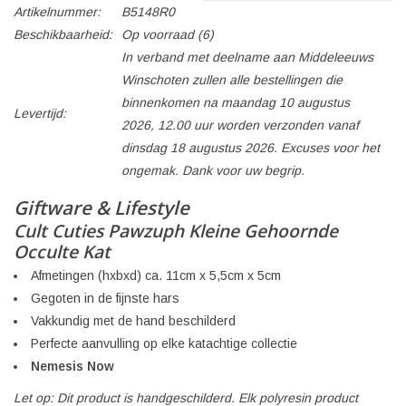
Artikelnummer:
B5148R0
Beschikbaarheid:
Op voorraad
(6)
In verband met deelname aan Middeleeuws
Winschoten zullen alle bestellingen die
binnenkomen na maandag 10 augustus
Levertijd:
2026, 12.00 uur worden verzonden vanaf
dinsdag 18 augustus 2026. Excuses voor het
ongemak. Dank voor uw begrip.
Giftware & Lifestyle
Cult Cuties Pawzuph Kleine Gehoornde
Occulte Kat
Afmetingen (hxbxd) ca. 11cm x 5,5cm x 5cm
Gegoten in de fijnste hars
Vakkundig met de hand beschilderd
Perfecte aanvulling op elke katachtige collectie
Nemesis Now
Let op: Dit product is handgeschilderd. Elk polyresin product