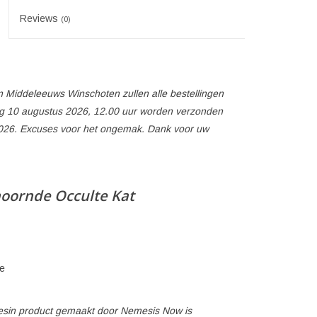
Reviews
(0)
 Middeleeuws Winschoten zullen alle bestellingen
 10 augustus 2026, 12.00 uur worden verzonden
026. Excuses voor het ongemak. Dank voor uw
oornde Occulte Kat
ie
yresin product gemaakt door Nemesis Now is