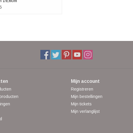
m 19,6cm
5
ten
Mijn account
ducten
Registreren
producten
Mijn bestellingen
ingen
Mijn tickets
Mijn verlanglijst
d