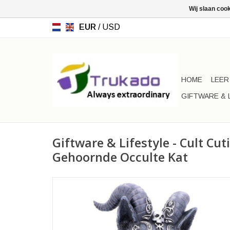
Wij slaan coo
EUR
/
USD
HOME
LEER
GIFTWARE & 
Giftware & Lifestyle - Cult Cu
Gehoornde Occulte Kat