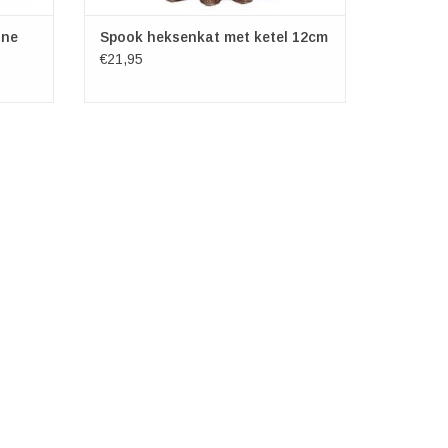
ine
Spook heksenkat met ketel 12cm
€21,95