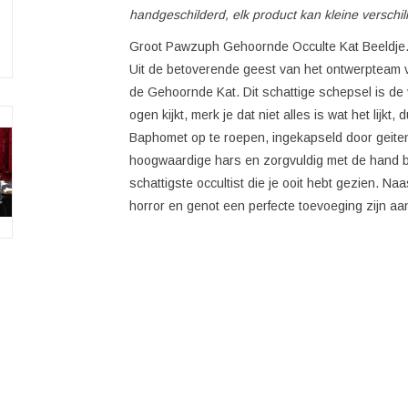
handgeschilderd, elk product kan kleine verschille
Groot Pawzuph Gehoornde Occulte Kat Beeldje
Uit de betoverende geest van het ontwerptea
de Gehoornde Kat. Dit schattige schepsel is de 
ogen kijkt, merk je dat niet alles is wat het lijkt,
Baphomet op te roepen, ingekapseld door geite
hoogwaardige hars en zorgvuldig met de hand bes
schattigste occultist die je ooit hebt gezien. N
horror en genot een perfecte toevoeging zijn aan