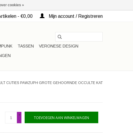
over cookies »
rtikelen - €0,00
Mijn account / Registreren
MPUNK
TASSEN
VERONESE DESIGN
INGEN
 CULT CUTIES PAWZUPH GROTE GEHOORNDE OCCULTE KAT
+
TOEVOEGEN AAN WINKELWAGEN
-