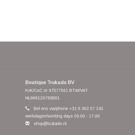
Boutique Trukado BV
KvK/CoC nr 97577561 BTW/VAT
NL868120790B01
Bel ons via/phone +31 6 302 57 241
werkdagen/working days 09.00 - 17.00
shop@trukado.nl