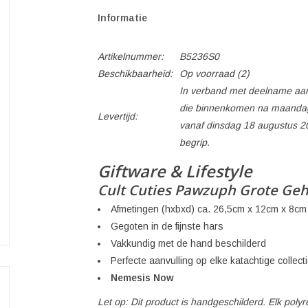
Informatie
Artikelnummer:
B5236S0
Beschikbaarheid:
Op voorraad
(2)
In verband met deelname aan
die binnenkomen na maandag
Levertijd:
vanaf dinsdag 18 augustus 2
begrip.
Giftware & Lifestyle
Cult Cuties Pawzuph Grote Geh
Afmetingen (hxbxd) ca. 26,5cm x 12cm x 8cm
Gegoten in de fijnste hars
Vakkundig met de hand beschilderd
Perfecte aanvulling op elke katachtige collect
Nemesis Now
Let op: Dit product is handgeschilderd. Elk pol