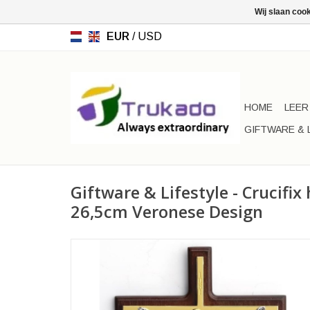
Wij slaan coo
EUR
/
USD
HOME
LEER
GIFTWARE & 
Giftware & Lifestyle - Crucifi
26,5cm Veronese Design