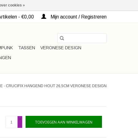
over cookies »
rtikelen - €0,00
Mijn account / Registreren
MPUNK
TASSEN
VERONESE DESIGN
INGEN
LE - CRUCIFIX HANGEND HOUT 26,5CM VERONESE DESIGN
+
TOEVOEGEN AAN WINKELWAGEN
-