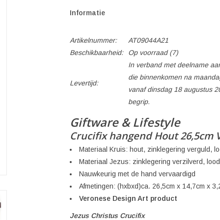
Informatie
Artikelnummer:
AT09044A21
Beschikbaarheid:
Op voorraad
(7)
In verband met deelname aan
die binnenkomen na maandag
Levertijd:
vanaf dinsdag 18 augustus 2
begrip.
Giftware & Lifestyle
Crucifix hangend Hout 26,5cm 
Materiaal Kruis: hout, zinklegering verguld, lo
Materiaal Jezus: zinklegering verzilverd, loodv
Nauwkeurig met de hand vervaardigd
Afmetingen: (hxbxd)ca. 26,5cm x 14,7cm x 3
Veronese Design Art product
Jezus Christus Crucifix