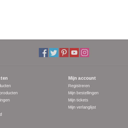
ten
Mijn account
ducten
Registreren
producten
Mijn bestellingen
ingen
Mijn tickets
Mijn verlanglijst
d