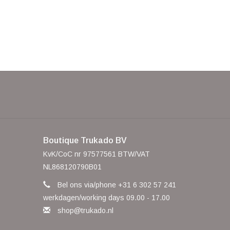
Boutique Trukado BV
KvK/CoC nr 97577561 BTW/VAT
NL868120790B01
Bel ons via/phone +31 6 302 57 241
werkdagen/working days 09.00 - 17.00
shop@trukado.nl