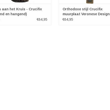
 aan het Kruis - Crucifix
Orthodoxe stijl Crucifix
and en hangend)
muurplaat Veronese Design
€64,95
€64,95
5