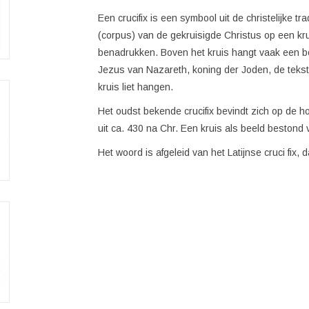
Een crucifix is een symbool uit de christelijke tr
(corpus) van de gekruisigde Christus op een kr
benadrukken. Boven het kruis hangt vaak een bor
Jezus van Nazareth, koning der Joden, de tekst
kruis liet hangen.
Het oudst bekende crucifix bevindt zich op de 
uit ca. 430 na Chr. Een kruis als beeld bestond v
Het woord is afgeleid van het Latijnse cruci fix,