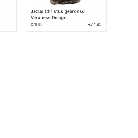
Jezus Christus gebronsd
Veronese Design
€74,95
€79,95