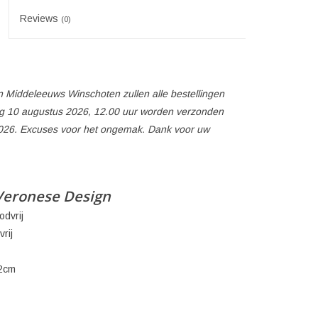
Reviews
(0)
 Middeleeuws Winschoten zullen alle bestellingen
 10 augustus 2026, 12.00 uur worden verzonden
026. Excuses voor het ongemak. Dank voor uw
Veronese Design
odvrij
rij
,2cm