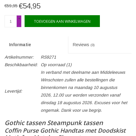
€54,95
€59,95
+
TOEVOEGEN AAN WINKELWAGEN
-
Informatie
Reviews
(0)
Artikelnummer:
RS9271
Beschikbaarheid:
Op voorraad
(1)
In verband met deelname aan Middeleeuws
Winschoten zullen alle bestellingen die
binnenkomen na maandag 10 augustus
Levertijd:
2026, 12.00 uur worden verzonden vanaf
dinsdag 18 augustus 2026. Excuses voor het
ongemak. Dank voor uw begrip.
Gothic tassen Steampunk tassen
Coffin Purse Gothic Handtas met Doodskist