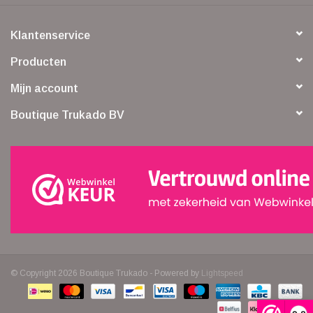
Klantenservice
Producten
Mijn account
Boutique Trukado BV
© Copyright 2026 Boutique Trukado - Powered by
Lightspeed