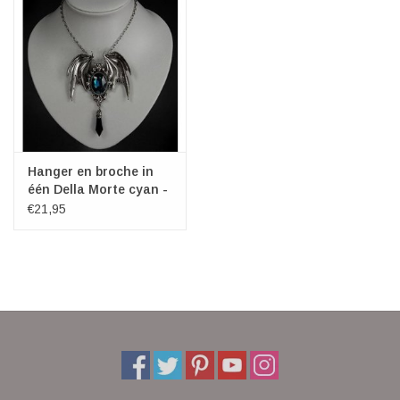
Hanger en broche in
één Della Morte cyan -
Restyle
€21,95