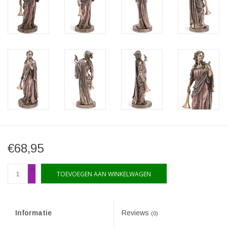
€68,95
+
TOEVOEGEN AAN WINKELWAGEN
-
Informatie
Reviews
(0)