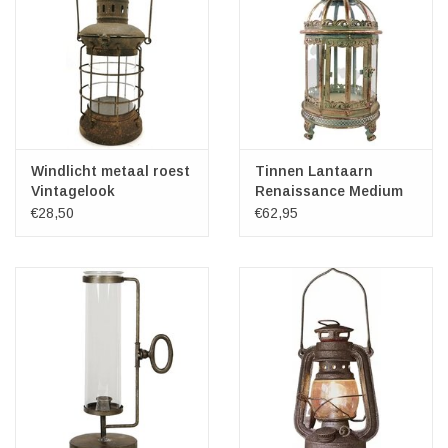
Windlicht metaal roest
Tinnen Lantaarn
Vintagelook
Renaissance Medium
€28,50
€62,95