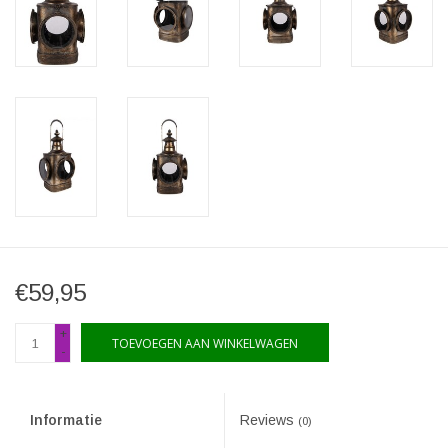
€59,95
+
TOEVOEGEN AAN WINKELWAGEN
-
Informatie
Reviews
(0)