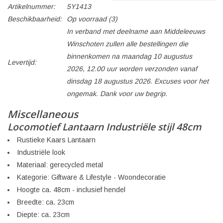
Artikelnummer:
5Y1413
Beschikbaarheid:
Op voorraad
(3)
In verband met deelname aan Middeleeuws
Winschoten zullen alle bestellingen die
binnenkomen na maandag 10 augustus
Levertijd:
2026, 12.00 uur worden verzonden vanaf
dinsdag 18 augustus 2026. Excuses voor het
ongemak. Dank voor uw begrip.
Miscellaneous
Locomotief Lantaarn Industriële stijl 48cm
Rustieke Kaars Lantaarn
Industriële look
Materiaal: gerecycled metal
Kategorie: Giftware & Lifestyle - Woondecoratie
Hoogte ca. 48cm - inclusief hendel
Breedte: ca. 23cm
Diepte: ca. 23cm