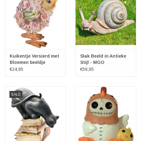
Kuikentje Versierd met
Slak Beeld in Antieke
Bloemen beeldje
Stijl - MGO
€24,95
€59,95
SALE