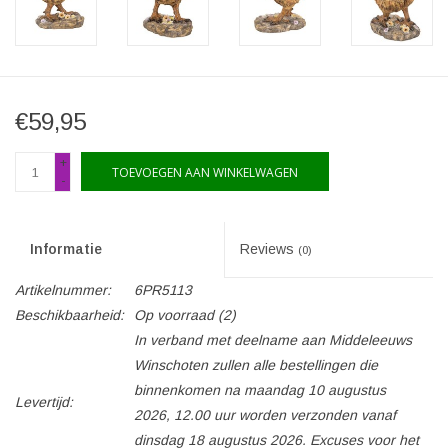
€59,95
+
TOEVOEGEN AAN WINKELWAGEN
-
Informatie
Reviews
(0)
Artikelnummer:
6PR5113
Beschikbaarheid:
Op voorraad
(2)
In verband met deelname aan Middeleeuws
Winschoten zullen alle bestellingen die
binnenkomen na maandag 10 augustus
Levertijd:
2026, 12.00 uur worden verzonden vanaf
dinsdag 18 augustus 2026. Excuses voor het