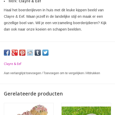
Merk:
Clayre & Eef
Haal het boerderijleven in huis met dit leuke kippen beeld van
Clayre & Eef. Waan jezelf in de landelijke stijl en maak er een
gezellige boel van. Wil je een verzameling boerderijdieren? Kijk
dan ook naar onze koeien en schapen beelden.
Clayre & Eef
Aan verlanglijst toevoegen
/
Toevoegen om te vergelijken
/
Afdrukken
Gerelateerde producten