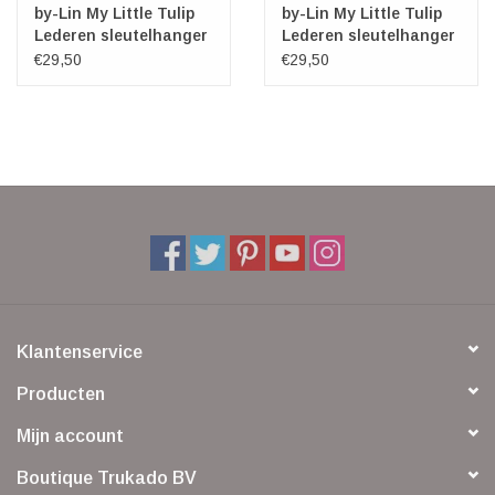
by-Lin My Little Tulip
by-Lin My Little Tulip
Lederen sleutelhanger
Lederen sleutelhanger
"Dubai"
"Flower Power"
€29,50
€29,50
Klantenservice
Producten
Mijn account
Boutique Trukado BV