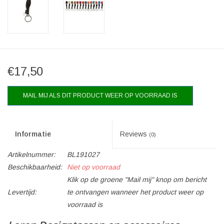
€17,50
MAIL MIJ ALS DIT PRODUCT WEER OP VOORRAAD IS
Informatie
Reviews
(0)
Artikelnummer:
BL191027
Beschikbaarheid:
Niet op voorraad
Klik op de groene "Mail mij" knop om bericht
Levertijd:
te ontvangen wanneer het product weer op
voorraad is