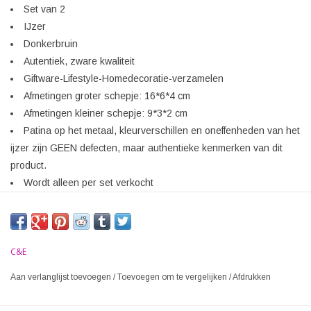
Set van 2
IJzer
Donkerbruin
Autentiek, zware kwaliteit
Giftware-Lifestyle-Homedecoratie-verzamelen
Afmetingen groter schepje: 16*6*4 cm
Afmetingen kleiner schepje: 9*3*2 cm
Patina op het metaal, kleurverschillen en oneffenheden van het
ijzer zijn GEEN defecten, maar authentieke kenmerken van dit
product.
Wordt alleen per set verkocht
C&E
Aan verlanglijst toevoegen
/
Toevoegen om te vergelijken
/
Afdrukken