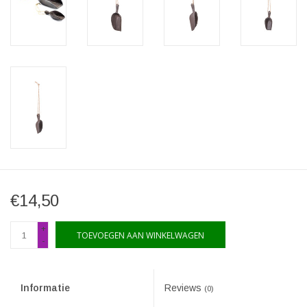
€14,50
+
TOEVOEGEN AAN WINKELWAGEN
-
Informatie
Reviews
(0)