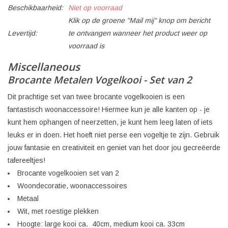
Beschikbaarheid:
Niet op voorraad
Klik op de groene "Mail mij" knop om bericht
Levertijd:
te ontvangen wanneer het product weer op
voorraad is
Miscellaneous
Brocante Metalen Vogelkooi - Set van 2
Dit prachtige set van twee brocante vogelkooien is een
fantastisch woonaccessoire! Hiermee kun je alle kanten op - je
kunt hem ophangen of neerzetten, je kunt hem leeg laten of iets
leuks er in doen. Het hoeft niet perse een vogeltje te zijn. Gebruik
jouw fantasie en creativiteit en geniet van het door jou gecreëerde
tafereeltjes!
Brocante vogelkooien set van 2
Woondecoratie, woonaccessoires
Metaal
Wit, met roestige plekken
Hoogte: large kooi ca. 40cm, medium kooi ca. 33cm