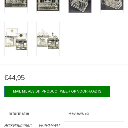
€44,95
MAIL MIJ ALS DIT PRODUCT WEER OP VOORRAAD IS
Informatie
Reviews
(0)
Artikelnummer:
VK4RH-WIT