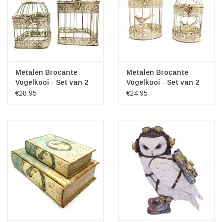
Metalen Brocante
Metalen Brocante
Vogelkooi - Set van 2
Vogelkooi - Set van 2
(rond)
€28,95
€24,95