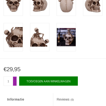
€29,95
+
TOEVOEGEN AAN WINKELWAGEN
-
Informatie
Reviews
(0)