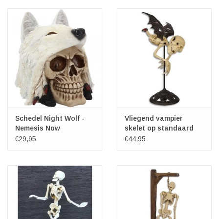
Schedel Night Wolf -
Vliegend vampier
Nemesis Now
skelet op standaard
€29,95
€44,95