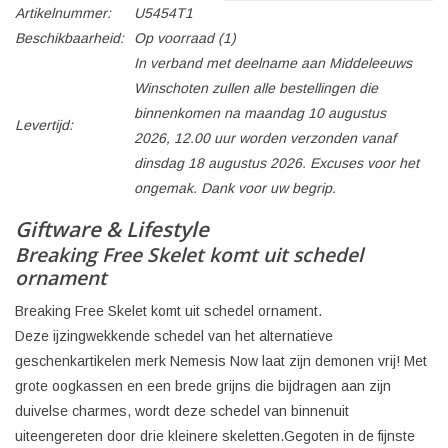
Artikelnummer:
U5454T1
Beschikbaarheid:
Op voorraad
(1)
In verband met deelname aan Middeleeuws
Winschoten zullen alle bestellingen die
binnenkomen na maandag 10 augustus
Levertijd:
2026, 12.00 uur worden verzonden vanaf
dinsdag 18 augustus 2026. Excuses voor het
ongemak. Dank voor uw begrip.
Giftware & Lifestyle
Breaking Free Skelet komt uit schedel
ornament
Breaking Free Skelet komt uit schedel ornament.
Deze ijzingwekkende schedel van het alternatieve
geschenkartikelen merk Nemesis Now laat zijn demonen vrij! Met
grote oogkassen en een brede grijns die bijdragen aan zijn
duivelse charmes, wordt deze schedel van binnenuit
uiteengereten door drie kleinere skeletten.Gegoten in de fijnste