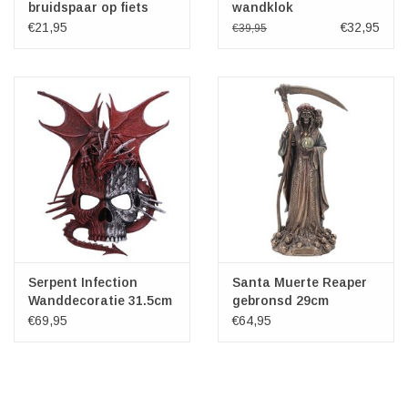
bruidspaar op fiets
wandklok
€21,95
€32,95
€39,95
Serpent Infection
Santa Muerte Reaper
Wanddecoratie 31.5cm
gebronsd 29cm
€69,95
€64,95