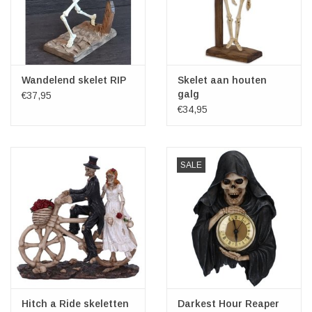
Wandelend skelet RIP
Skelet aan houten
galg
€37,95
€34,95
SALE
Hitch a Ride skeletten
Darkest Hour Reaper