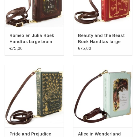
Romeo en Julia Boek
Beauty and the Beast
Handtas large bruin
Boek Handtas large
rood
€75,00
€75,00
Pride and Prejudice
Alice in Wonderland