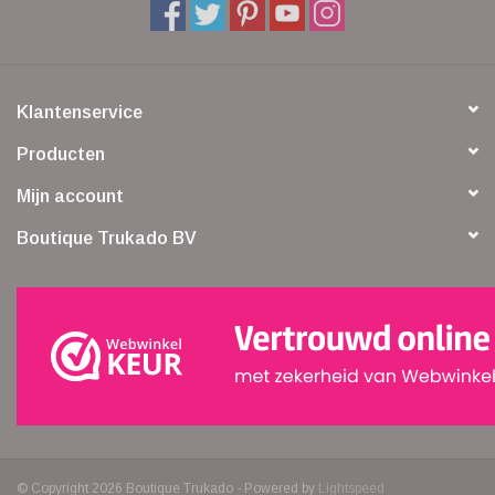
Klantenservice
Producten
Mijn account
Boutique Trukado BV
© Copyright 2026 Boutique Trukado - Powered by
Lightspeed