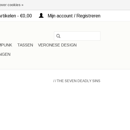
over cookies »
rtikelen - €0,00
Mijn account / Registreren
MPUNK
TASSEN
VERONESE DESIGN
INGEN
/
/
THE SEVEN DEADLY SINS