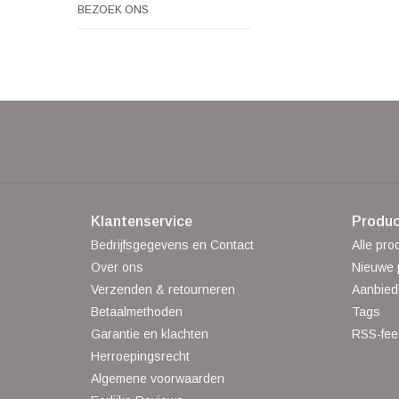
BEZOEK ONS
Klantenservice
Produc
Bedrijfsgegevens en Contact
Alle pro
Over ons
Nieuwe 
Verzenden & retourneren
Aanbied
Betaalmethoden
Tags
Garantie en klachten
RSS-fee
Herroepingsrecht
Algemene voorwaarden