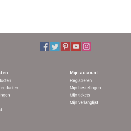
ten
Mijn account
ducten
Registreren
producten
Mijn bestellingen
ingen
Mijn tickets
Mijn verlanglijst
d