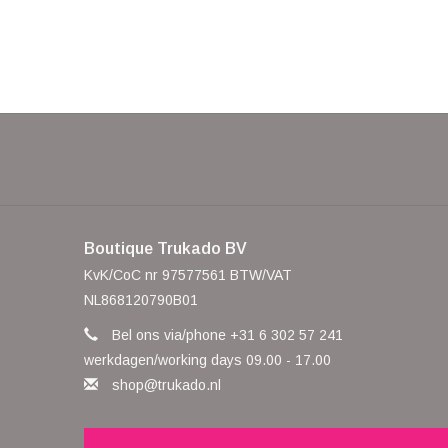
Boutique Trukado BV
KvK/CoC nr 97577561 BTW/VAT
NL868120790B01
Bel ons via/phone +31 6 302 57 241
werkdagen/working days 09.00 - 17.00
shop@trukado.nl