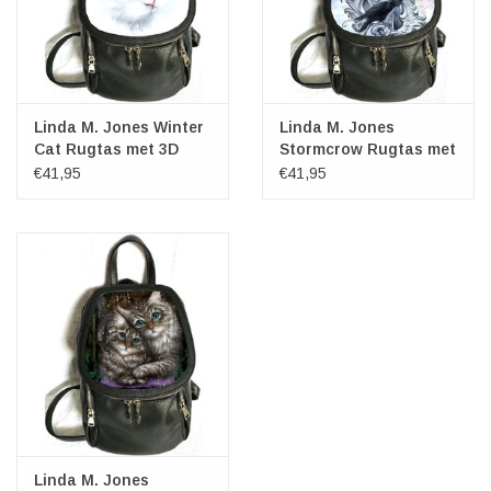
Linda M. Jones Winter
Linda M. Jones
Cat Rugtas met 3D
Stormcrow Rugtas met
afbeelding
3D afbeelding
€41,95
€41,95
Linda M. Jones