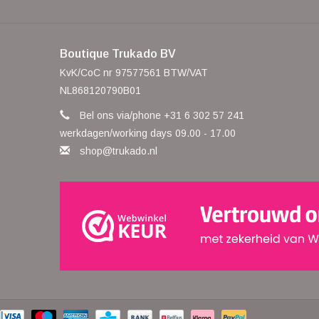
Boutique Trukado BV
KvK/CoC nr 97577561 BTW/VAT
NL868120790B01
Bel ons via/phone +31 6 302 57 241
werkdagen/working days 09.00 - 17.00
shop@trukado.nl