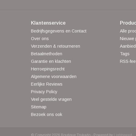
Klantenservice
Produc
Bedrijfsgegevens en Contact
Alle pro
Over ons
Nieuwe 
Verzenden & retourneren
Aanbied
Betaalmethoden
Tags
Garantie en klachten
RSS-fee
Herroepingsrecht
Algemene voorwaarden
Eerlijke Reviews
Privacy Policy
Veel gestelde vragen
Sitemap
Bezoek ons ook
© Copyright 2026 Boutique Trukado - Powered by
Lightspeed