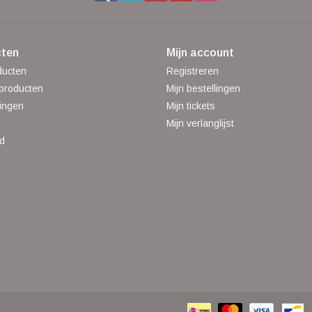
ten
Mijn account
ducten
Registreren
producten
Mijn bestellingen
ingen
Mijn tickets
Mijn verlanglijst
d