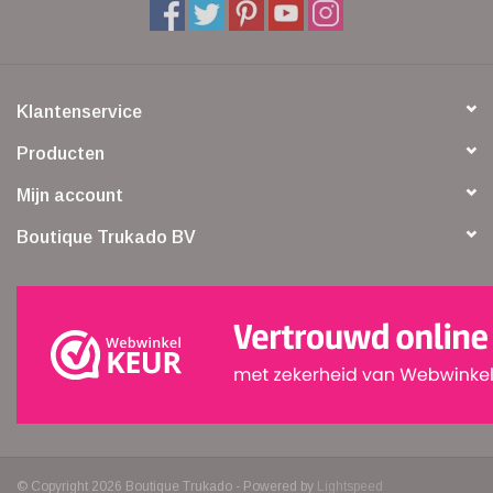
Klantenservice
Producten
Mijn account
Boutique Trukado BV
© Copyright 2026 Boutique Trukado - Powered by
Lightspeed