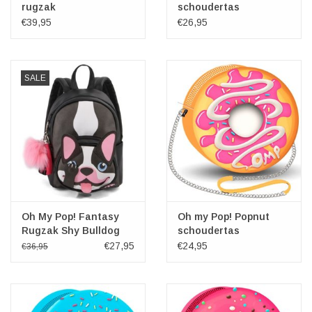
rugzak
schoudertas
€39,95
€26,95
SALE
Oh My Pop! Fantasy
Oh my Pop! Popnut
Rugzak Shy Bulldog
schoudertas
€27,95
€24,95
€36,95