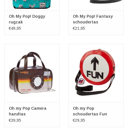
Oh My Pop! Doggy
Oh My Pop! Fantasy
rugzak
schoudertas
Popnicorn
€49,95
€21,95
Oh my Pop Camera
Oh my Pop
handtas
schoudertas Fun
€39,95
€29,95