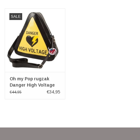
SALE
Oh my Pop rugzak
Danger High Voltage
€34,95
€44,95