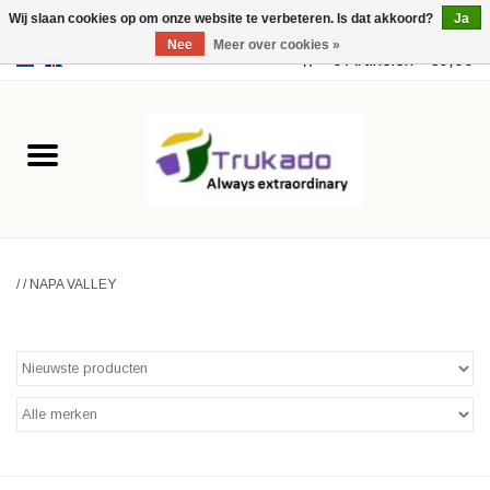
Wij slaan cookies op om onze website te verbeteren. Is dat akkoord?
Ja
Nee
Meer over cookies »
EUR
/
USD
0 Artikelen - €0,00
Home
Leer
Fantasy
/
/
NAPA VALLEY
Merchandise
Retro Vintage
Gothic Steampunk
Tassen