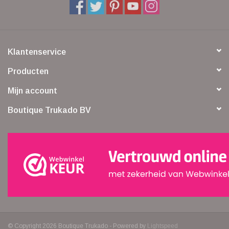
Klantenservice
Producten
Mijn account
Boutique Trukado BV
© Copyright 2026 Boutique Trukado - Powered by
Lightspeed