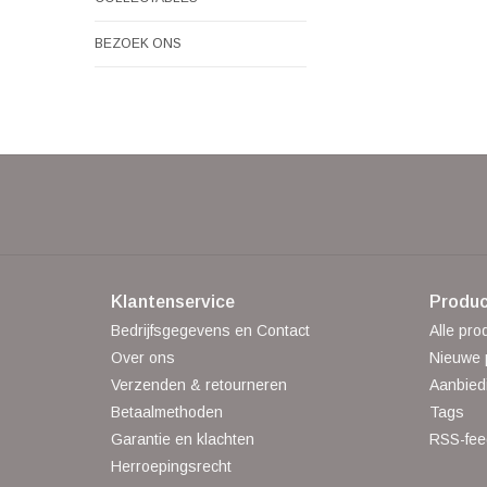
BEZOEK ONS
Klantenservice
Produc
Bedrijfsgegevens en Contact
Alle pro
Over ons
Nieuwe 
Verzenden & retourneren
Aanbied
Betaalmethoden
Tags
Garantie en klachten
RSS-fee
Herroepingsrecht