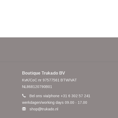
Boutique Trukado BV
KvK/CoC nr 97577561 BTW/VAT
NL868120790B01
Bel ons via/phone +31 6 302 57 241
werkdagen/working days 09.00 - 17.00
shop@trukado.nl