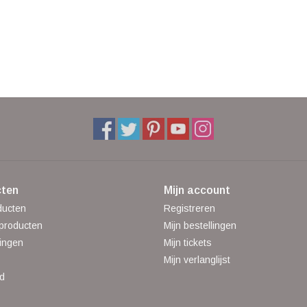
ten
Mijn account
ducten
Registreren
producten
Mijn bestellingen
ingen
Mijn tickets
Mijn verlanglijst
d