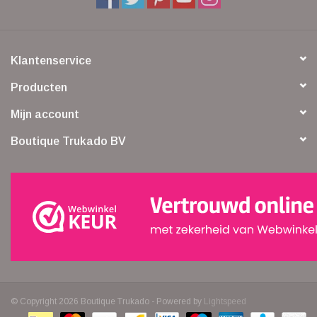
Klantenservice
Producten
Mijn account
Boutique Trukado BV
© Copyright 2026 Boutique Trukado - Powered by
Lightspeed