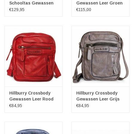
Schooltas Gewassen
Gewassen Leer Groen
Leer (groen)
€129,95
€115,00
Hillburry Crossbody
Hillburry Crossbody
Gewassen Leer Rood
Gewassen Leer Grijs
€84,95
€84,95