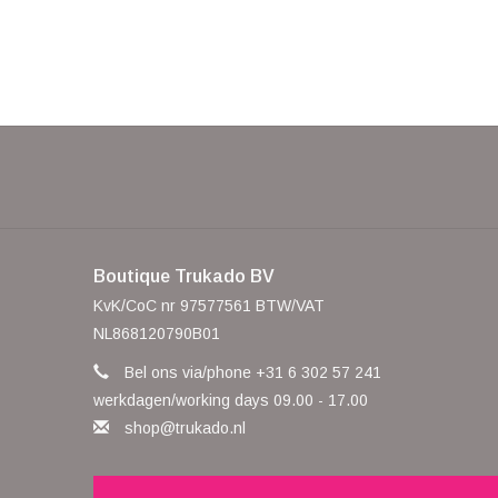
Boutique Trukado BV
KvK/CoC nr 97577561 BTW/VAT
NL868120790B01
Bel ons via/phone +31 6 302 57 241
werkdagen/working days 09.00 - 17.00
shop@trukado.nl