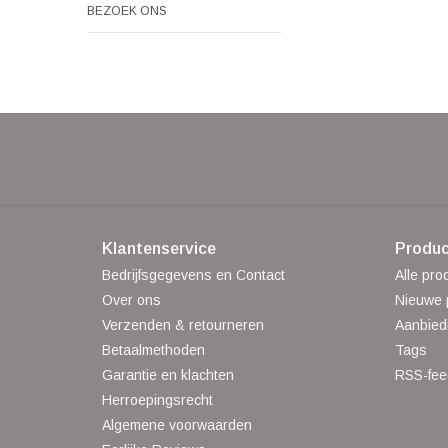
BEZOEK ONS
Klantenservice
Produc
Bedrijfsgegevens en Contact
Alle pro
Over ons
Nieuwe 
Verzenden & retourneren
Aanbied
Betaalmethoden
Tags
Garantie en klachten
RSS-fee
Herroepingsrecht
Algemene voorwaarden