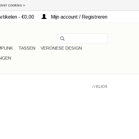
over cookies »
rtikelen - €0,00
Mijn account / Registreren
MPUNK
TASSEN
VERONESE DESIGN
INGEN
/
/
ELIOX