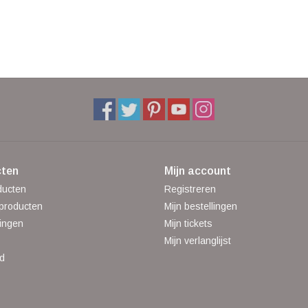
ten
Mijn account
ducten
Registreren
producten
Mijn bestellingen
ingen
Mijn tickets
Mijn verlanglijst
d