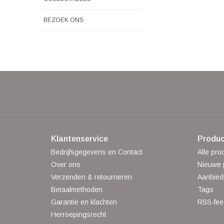
BEZOEK ONS
Klantenservice
Produc
Bedrijfsgegevens en Contact
Alle pro
Over ons
Nieuwe 
Verzenden & retourneren
Aanbied
Betaalmethoden
Tags
Garantie en klachten
RSS-fee
Herroepingsrecht