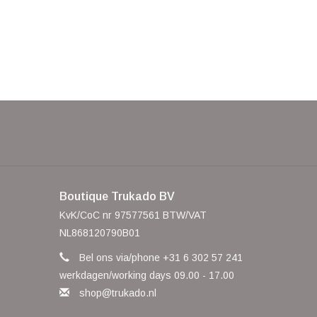
Boutique Trukado BV
KvK/CoC nr 97577561 BTW/VAT
NL868120790B01
Bel ons via/phone +31 6 302 57 241
werkdagen/working days 09.00 - 17.00
shop@trukado.nl