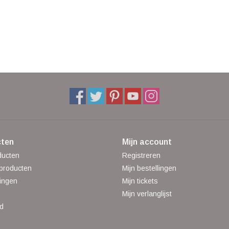
ten
Mijn account
ducten
Registreren
producten
Mijn bestellingen
ingen
Mijn tickets
Mijn verlanglijst
d