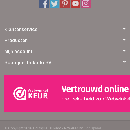
Klantenservice
Producten
Mijn account
Boutique Trukado BV
© Copyright 2026 Boutique Trukado - Powered by
Lightspeed