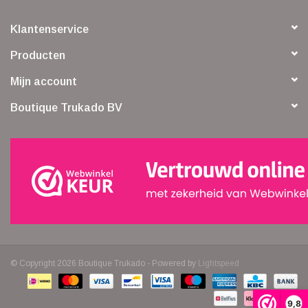
Klantenservice
Producten
Mijn account
Boutique Trukado BV
© Copyright 2026 Boutique Trukado - Powered by
Lightspeed
9,8