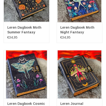
Leren Dagboek Moth
Leren Dagboek Moth
Summer Fantasy
Night Fantasy
18x13cm
18x13cm
€34,95
€34,95
Leren Dagboek Cosmic
Leren Journal