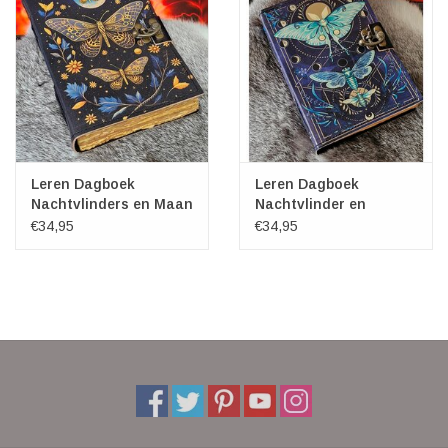
Leren Dagboek
Leren Dagboek
Nachtvlinders en Maan
Nachtvlinder en
18x13cm
Maanfasen 18x13cm
€34,95
€34,95