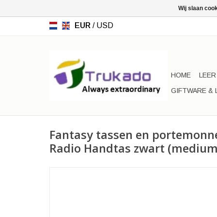
Wij slaan coo
EUR
/
USD
HOME
LEER
GIFTWARE & 
Fantasy tassen en portemonn
Radio Handtas zwart (medium