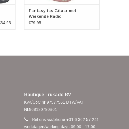
Fantasy tas Gitaar met
Werkende Radio
€34,95
€79,95
Boutique Trukado BV
KvK/CoC nr 97577561 BTW/VAT
NL868120790B01
Bel ons via/phone +31 6 302 57 241
werkdagen/working days 09.00 - 17.00