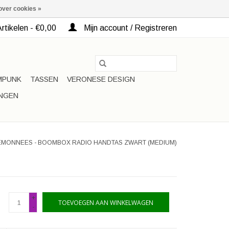
over cookies »
rtikelen - €0,00
Mijn account / Registreren
MPUNK
TASSEN
VERONESE DESIGN
INGEN
EMONNEES - BOOMBOX RADIO HANDTAS ZWART (MEDIUM)
+
TOEVOEGEN AAN WINKELWAGEN
-