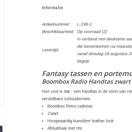
Informatie
Artikelnummer:
L-199-1
Beschikbaarheid:
Op voorraad
(2)
In verband met deelname aan
die binnenkomen na maandag
Levertijd:
vanaf dinsdag 18 augustus 2
begrip.
Fantasy tassen en portem
Boombox Radio Handtas zwart
Hoe cool is dat - een handtas in de vorm van r
verstelbare schouderriem.
Boombox Retro radiotas
Zwart
Hoogwaardig kunstleer leather look
Afsluitbaar met rits