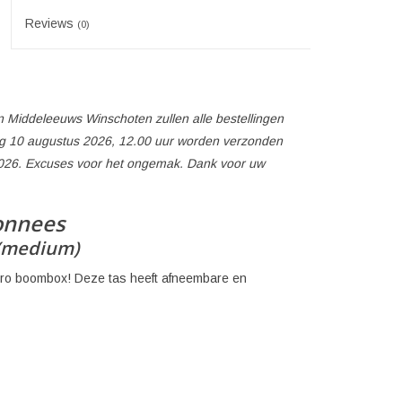
Reviews
(0)
 Middeleeuws Winschoten zullen alle bestellingen
 10 augustus 2026, 12.00 uur worden verzonden
026. Excuses voor het ongemak. Dank voor uw
onnees
(medium)
etro boombox! Deze tas heeft afneembare en