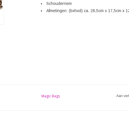
Schouderriem
Afmetingen: (bxhxd) ca. 28,5cm x 17,5cm x 
Magic Bags
Aan ver