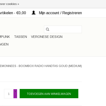
over cookies »
rtikelen - €0,00
Mijn account / Registreren
MPUNK
TASSEN
VERONESE DESIGN
INGEN
TEMONNEES - BOOMBOX RADIO HANDTAS GOUD (MEDIUM)
+
TOEVOEGEN AAN WINKELWAGEN
-