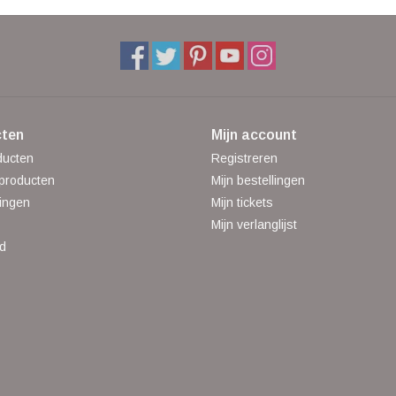
ten
Mijn account
ducten
Registreren
producten
Mijn bestellingen
ingen
Mijn tickets
Mijn verlanglijst
d