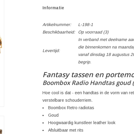
Informatie
Artikelnummer:
L-198-1
Beschikbaarheid:
Op voorraad
(3)
In verband met deelname aan
die binnenkomen na maandag
Levertijd:
vanaf dinsdag 18 augustus 2
begrip.
Fantasy tassen en portem
Boombox Radio Handtas goud 
Hoe cool is dat - een handtas in de vorm van r
verstelbare schouderriem.
Boombox Retro radiotas
Goud
Hoogwaardig kunstleer leather look
Afsluitbaar met rits