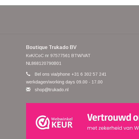
Boutique Trukado BV
KvK/CoC nr 97577561 BTW/VAT
NL868120790B01
Bel ons via/phone +31 6 302 57 241
werkdagen/working days 09.00 - 17.00
shop@trukado.nl