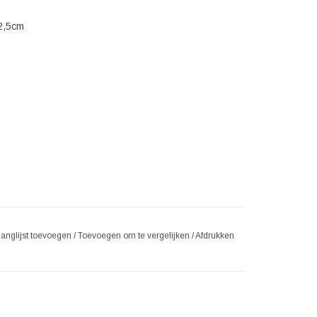
12,5cm
langlijst toevoegen
/
Toevoegen om te vergelijken
/
Afdrukken