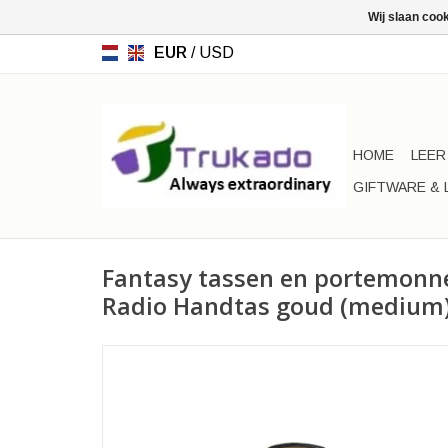
Wij slaan coo
EUR
/
USD
HOME
LEER
GIFTWARE & 
Fantasy tassen en portemonn
Radio Handtas goud (medium