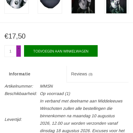
€17,50
+
TOEVOEGEN AAN WINKELWAGEN
-
Informatie
Reviews
(0)
Artikelnummer:
MMSN
Beschikbaarheid:
Op voorraad
(1)
In verband met deelname aan Middeleeuws
Winschoten zullen alle bestellingen die
binnenkomen na maandag 10 augustus
Levertijd:
2026, 12.00 uur worden verzonden vanaf
dinsdag 18 augustus 2026. Excuses voor het