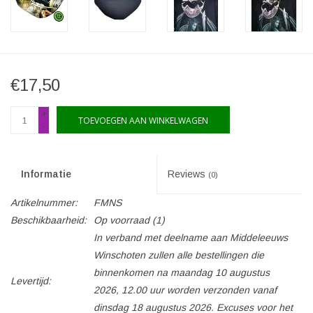
€17,50
+
TOEVOEGEN AAN WINKELWAGEN
-
Informatie
Reviews
(0)
Artikelnummer:
FMNS
Beschikbaarheid:
Op voorraad
(1)
In verband met deelname aan Middeleeuws
Winschoten zullen alle bestellingen die
binnenkomen na maandag 10 augustus
Levertijd:
2026, 12.00 uur worden verzonden vanaf
dinsdag 18 augustus 2026. Excuses voor het