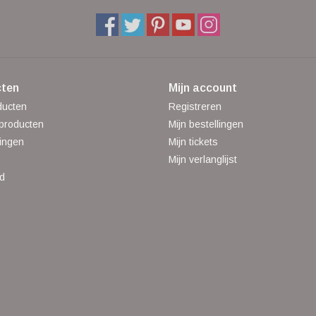
ten
Mijn account
ducten
Registreren
producten
Mijn bestellingen
ingen
Mijn tickets
Mijn verlanglijst
d