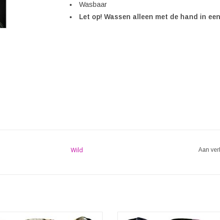
Wasbaar
Let op! Wassen alleen met de hand in een
Wild
Aan ver
 design biker sjaal! Niet alleen als
Unieke design biker sjaal! Niet all