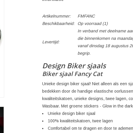
Artikelnummer:
FMFANC
Beschikbaarheid:
Op voorraad
(1)
In verband met deelname aan
die binnenkomen na maandag
Levertijd:
vanaf dinsdag 18 augustus 2
begrip.
Design Biker sjaals
Biker sjaal Fancy Cat
Unieke design biker sjaal! Niet alleen als een 
bedekken door de handige elastische oorlussen
kwaliteitskatoen, unieke designs, twee lagen, c
Wasbaar. Met groene stickers - Glow in the dark
Unieke design biker sjaal
100% kwaliteitskatoen, twee lagen
Comfortabel om te dragen en door te ademe