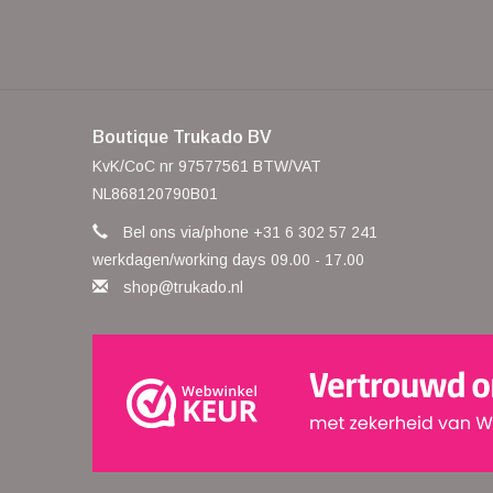
Boutique Trukado BV
KvK/CoC nr 97577561 BTW/VAT
NL868120790B01
Bel ons via/phone +31 6 302 57 241
werkdagen/working days 09.00 - 17.00
shop@trukado.nl