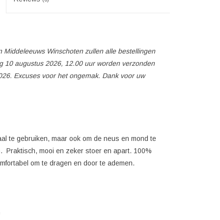
 Middeleeuws Winschoten zullen alle bestellingen
 10 augustus 2026, 12.00 uur worden verzonden
026. Excuses voor het ongemak. Dank voor uw
sjaal te gebruiken, maar ook om de neus en mond te
. Praktisch, mooi en zeker stoer en apart. 100%
omfortabel om te dragen en door te ademen.
n