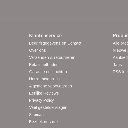
Klantenservice
Produc
Bedrijfsgegevens en Contact
Alle pro
Over ons
Nieuwe 
Verzenden & retourneren
Aanbied
Betaalmethoden
Tags
Garantie en klachten
RSS-fee
Herroepingsrecht
Algemene voorwaarden
Eerlijke Reviews
Privacy Policy
Veel gestelde vragen
Sitemap
Bezoek ons ook