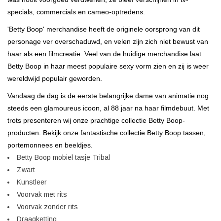
specials, commercials en cameo-optredens.
'Betty Boop' merchandise heeft de originele oorsprong van dit
personage ver overschaduwd, en velen zijn zich niet bewust van
haar als een filmcreatie. Veel van de huidige merchandise laat
Betty Boop in haar meest populaire sexy vorm zien en zij is weer
wereldwijd populair geworden.
Vandaag de dag is de eerste belangrijke dame van animatie nog
steeds een glamoureus icoon, al 88 jaar na haar filmdebuut. Met
trots presenteren wij onze prachtige collectie Betty Boop-
producten. Bekijk onze fantastische collectie Betty Boop tassen,
portemonnees en beeldjes.
Betty Boop mobiel tasje Tribal
Zwart
Kunstleer
Voorvak met rits
Voorvak zonder rits
Draagketting