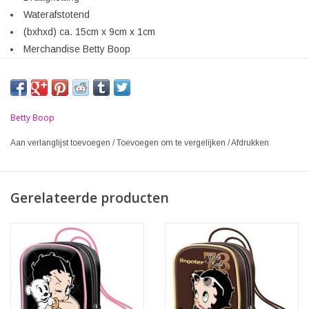
Waterafstotend
(bxhxd) ca. 15cm x 9cm x 1cm
Merchandise Betty Boop
Betty Boop
Aan verlanglijst toevoegen
/
Toevoegen om te vergelijken
/
Afdrukken
Gerelateerde producten