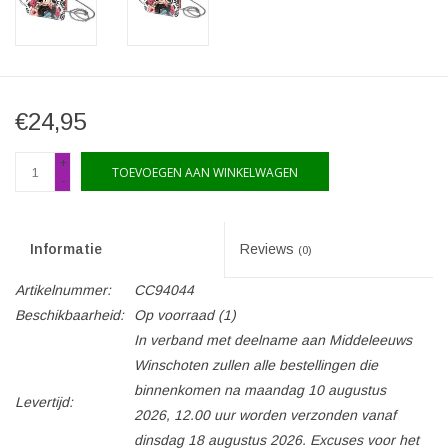
€24,95
+
TOEVOEGEN AAN WINKELWAGEN
-
Informatie
Reviews
(0)
Artikelnummer:
CC94044
Beschikbaarheid:
Op voorraad
(1)
In verband met deelname aan Middeleeuws
Winschoten zullen alle bestellingen die
binnenkomen na maandag 10 augustus
Levertijd:
2026, 12.00 uur worden verzonden vanaf
dinsdag 18 augustus 2026. Excuses voor het