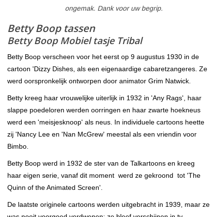
ongemak. Dank voor uw begrip.
Betty Boop tassen
Betty Boop Mobiel tasje Tribal
Betty Boop verscheen voor het eerst op 9 augustus 1930 in de
cartoon 'Dizzy Dishes, als een eigenaardige cabaretzangeres. Ze
werd oorspronkelijk ontworpen door animator Grim Natwick.
Betty kreeg haar vrouwelijke uiterlijk in 1932 in 'Any Rags', haar
slappe poedeloren werden oorringen en haar zwarte hoekneus
werd een 'meisjesknoop' als neus. In individuele cartoons heette
zij 'Nancy Lee en 'Nan McGrew' meestal als een vriendin voor
Bimbo.
Betty Boop werd in 1932 de ster van de Talkartoons en kreeg
haar eigen serie, vanaf dit moment werd ze gekroond tot 'The
Quinn of the Animated Screen'.
De laatste originele cartoons werden uitgebracht in 1939, maar ze
was nooit voorgoed verdwenen; ze bleef verschijnen in tv-