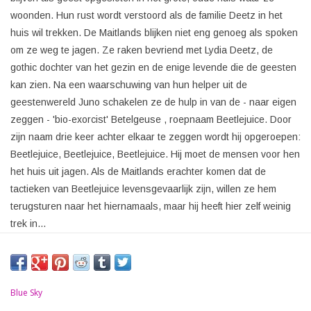
woonden. Hun rust wordt verstoord als de familie Deetz in het
huis wil trekken. De Maitlands blijken niet eng genoeg als spoken
om ze weg te jagen. Ze raken bevriend met Lydia Deetz, de
gothic dochter van het gezin en de enige levende die de geesten
kan zien. Na een waarschuwing van hun helper uit de
geestenwereld Juno schakelen ze de hulp in van de - naar eigen
zeggen - 'bio-exorcist' Betelgeuse , roepnaam Beetlejuice. Door
zijn naam drie keer achter elkaar te zeggen wordt hij opgeroepen:
Beetlejuice, Beetlejuice, Beetlejuice. Hij moet de mensen voor hen
het huis uit jagen. Als de Maitlands erachter komen dat de
tactieken van Beetlejuice levensgevaarlijk zijn, willen ze hem
terugsturen naar het hiernamaals, maar hij heeft hier zelf weinig
trek in...
Blue Sky