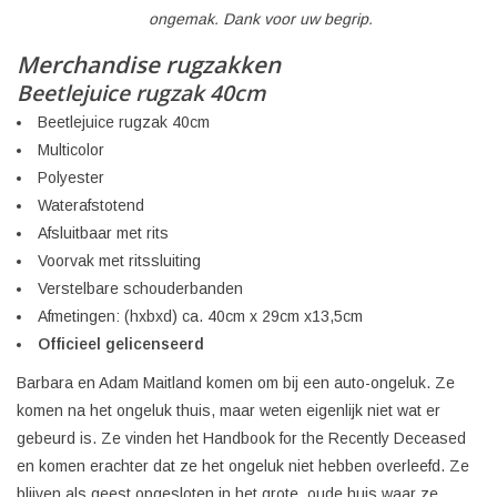
ongemak. Dank voor uw begrip.
Merchandise rugzakken
Beetlejuice rugzak 40cm
Beetlejuice rugzak 40cm
Multicolor
Polyester
Waterafstotend
Afsluitbaar met rits
Voorvak met ritssluiting
Verstelbare schouderbanden
Afmetingen: (hxbxd) ca. 40cm x 29cm x13,5cm
Officieel gelicenseerd
Barbara en Adam Maitland komen om bij een auto-ongeluk. Ze
komen na het ongeluk thuis, maar weten eigenlijk niet wat er
gebeurd is. Ze vinden het Handbook for the Recently Deceased
en komen erachter dat ze het ongeluk niet hebben overleefd. Ze
blijven als geest opgesloten in het grote, oude huis waar ze