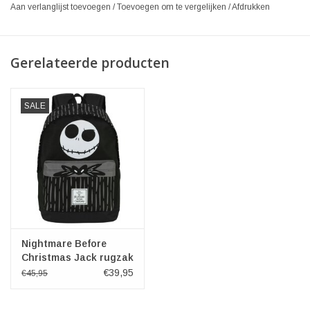
Aan verlanglijst toevoegen
/
Toevoegen om te vergelijken
/
Afdrukken
Gerelateerde producten
SALE
Nightmare Before
Christmas Jack rugzak
€39,95
€45,95