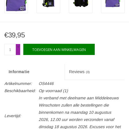
€39,95
+
TOEVOEGEN AAN WINKELWAGEN
-
Informatie
Reviews
(0)
Artikelnummer:
OS4446
Beschikbaarheid:
Op voorraad
(1)
In verband met deelname aan Middeleeuws
Winschoten zullen alle bestellingen die
binnenkomen na maandag 10 augustus
Levertijd:
2026, 12.00 uur worden verzonden vanaf
dinsdag 18 augustus 2026. Excuses voor het