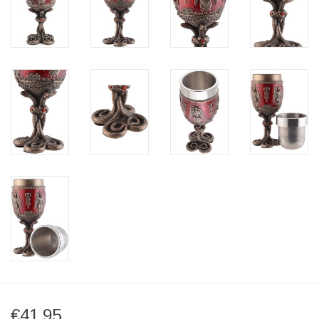
€41,95