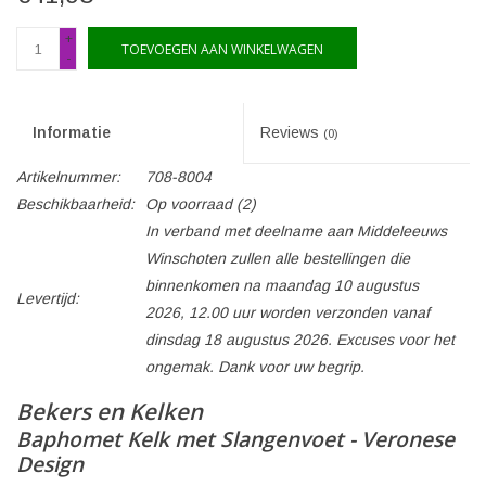
+
TOEVOEGEN AAN WINKELWAGEN
-
Informatie
Reviews
(0)
Artikelnummer:
708-8004
Beschikbaarheid:
Op voorraad
(2)
In verband met deelname aan Middeleeuws
Winschoten zullen alle bestellingen die
binnenkomen na maandag 10 augustus
Levertijd:
2026, 12.00 uur worden verzonden vanaf
dinsdag 18 augustus 2026. Excuses voor het
ongemak. Dank voor uw begrip.
Bekers en Kelken
Baphomet Kelk met Slangenvoet - Veronese
Design