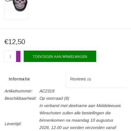
€12,50
+
TOEVOEGEN AAN WINKELWAGEN
-
Informatie
Reviews
(0)
Artikelnummer:
AC2319
Beschikbaarheid:
Op voorraad
(8)
In verband met deelname aan Middeleeuws
Winschoten zullen alle bestellingen die
binnenkomen na maandag 10 augustus
Levertijd:
2026, 12.00 uur worden verzonden vanaf