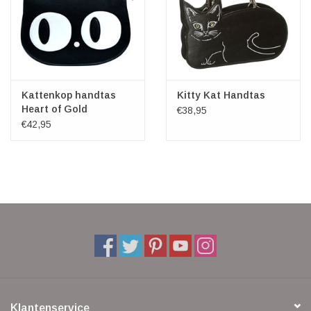
Kattenkop handtas
Kitty Kat Handtas
Heart of Gold
€38,95
€42,95
Klantenservice