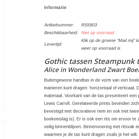
Informatie
Artikelnummer:
RS5903
Beschikbaarheid:
Niet op voorraad
Klik op de groene "Mail mij"
Levertijd:
weer op voorraad is
Gothic tassen Steampunk 
Alice in Wonderland Zwart Boek
Buitengewone handtas in de vorm van een boek! 
manieren kunt dragen: horizontaal of verticaal. 
materiaal. Voorkant van de tas presenteert een 
Lewis Carroll. Gerelateerde prints bevinden zic
bevestigd met decoratieve riem en ook met twe
boekomslag is). Er is ook een rits om ervoor te 
veilig binnenblijven. Binnenvoering met ritsvak 
waarmee je de tas kunt dragen zoals je het wilt.