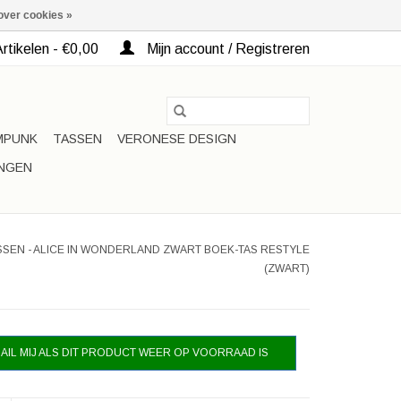
over cookies »
rtikelen - €0,00
Mijn account / Registreren
MPUNK
TASSEN
VERONESE DESIGN
INGEN
SEN - ALICE IN WONDERLAND ZWART BOEK-TAS RESTYLE
(ZWART)
AIL MIJ ALS DIT PRODUCT WEER OP VOORRAAD IS