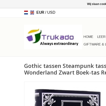
Wij slaan coo
EUR
/
USD
HOME
LEER
GIFTWARE & 
Gothic tassen Steampunk tasse
Wonderland Zwart Boek-tas Re