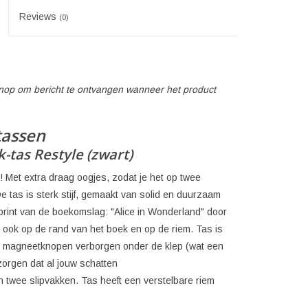
Reviews
(0)
 knop om bericht te ontvangen wanneer het product
tassen
-tas Restyle (zwart)
Met extra draag oogjes, zodat je het op twee
De tas is sterk stijf, gemaakt van solid en duurzaam
print van de boekomslag: "Alice in Wonderland" door
h ook op de rand van het boek en op de riem. Tas is
e magneetknopen verborgen onder de klep (wat een
zorgen dat al jouw schatten
en twee slipvakken. Tas heeft een verstelbare riem