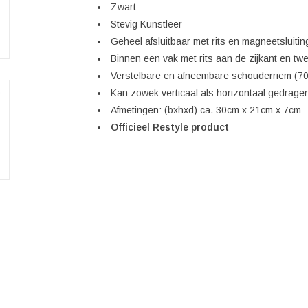
Zwart
Stevig Kunstleer
Geheel afsluitbaar met rits en magneetsluitin
Binnen een vak met rits aan de zijkant en tw
Verstelbare en afneembare schouderriem (70
Kan zowek verticaal als horizontaal gedrag
Afmetingen: (bxhxd) ca. 30cm x 21cm x 7cm
Officieel Restyle product