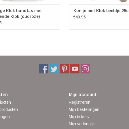
age Klok handtas met
Konijn met Klok beeldje 25
ende Klok (oudroze)
€49,95
5
ten
Mijn account
ducten
Registreren
producten
Mijn bestellingen
ingen
Mijn tickets
Mijn verlanglijst