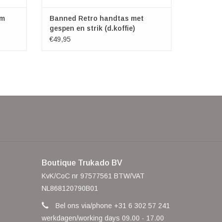
cm
Banned Retro handtas met
gespen en strik (d.koffie)
€49,95
Boutique Trukado BV
KvK/CoC nr 97577561 BTW/VAT
NL868120790B01
Bel ons via/phone +31 6 302 57 241
werkdagen/working days 09.00 - 17.00