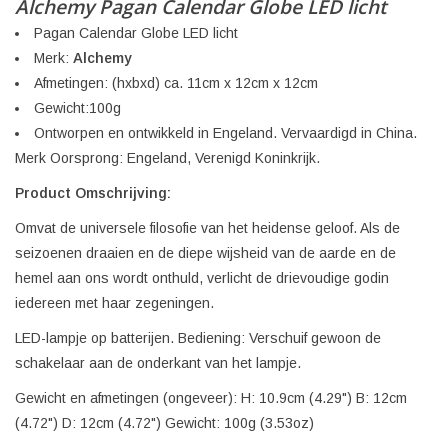
Alchemy Pagan Calendar Globe LED licht
Pagan Calendar Globe LED licht
Merk:
Alchemy
Afmetingen: (hxbxd) ca. 11cm x 12cm x 12cm
Gewicht:100g
Ontworpen en ontwikkeld in Engeland. Vervaardigd in China.
Merk Oorsprong: Engeland, Verenigd Koninkrijk.
Product Omschrijving:
Omvat de universele filosofie van het heidense geloof. Als de
seizoenen draaien en de diepe wijsheid van de aarde en de
hemel aan ons wordt onthuld, verlicht de drievoudige godin
iedereen met haar zegeningen.
LED-lampje op batterijen. Bediening: Verschuif gewoon de
schakelaar aan de onderkant van het lampje.
Gewicht en afmetingen (ongeveer): H: 10.9cm (4.29") B: 12cm
(4.72") D: 12cm (4.72") Gewicht: 100g (3.53oz)