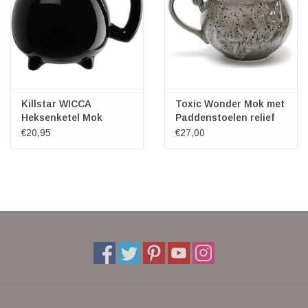
Killstar WICCA
Toxic Wonder Mok met
Heksenketel Mok
Paddenstoelen relief
Killstar
€20,95
€27,00